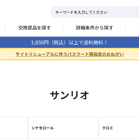
交換部品を探す
詳細条件から探す
3,850円（税込）以上で送料無料！
サイトリニューアルに伴うパスワード再設定のおねがい
サンリオ
シナモロール
クロミ