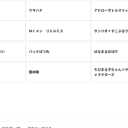
ウサハナ
アドローザトルマリ
Ｍｒメン リトルミス
サンリオ×すこぶる
ぶい
バッドばつ丸
はなまるおばけ
ちびまる子ちゃん×
葉祥明
ャラクターズ