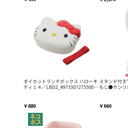
ダイカットランチボックス ハローキ
スタンド付き
ティ１４／LBD2_4973307275500／
もじ●サンリ
スケーター
ーター
￥880
￥660