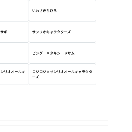
ィ
いわさきちひろ
ウサギ
サンリオキャラクターズ
ピングー×タキシードサム
サンリオオールキ
コジコジ×サンリオオールキャラクタ
ーズ