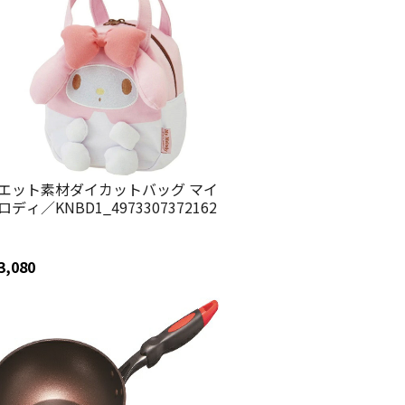
エット素材ダイカットバッグ マイ
ロディ／KNBD1_4973307372162
3,080