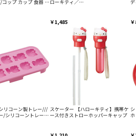
/コップ カップ 食器 飲
ローキティ／
デ
ー サンリオ Sanrio
PBS3ST_4973307160264
/ スケーター
￥1,485
￥
リコーン製トレー///
スケーター 【ハローキティ】携帯ケ
シ
ー/シリコーントレー/
ース付きストローホッパーキャップ
ホ
/パーティー/ハロウィ
吸
/バレンタイン/子供の
マ
/お菓子/// スケーター
出
￥1,210
￥