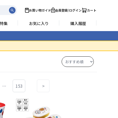
お買い物ガイド
会員登録/ログイン
カート
特集
お気に入り
購入履歴
…
153
>