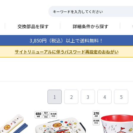
交換部品を探す
詳細条件から探す
3,850円（税込）以上で送料無料！
サイトリニューアルに伴うパスワード再設定のおねがい
1
2
3
4
5