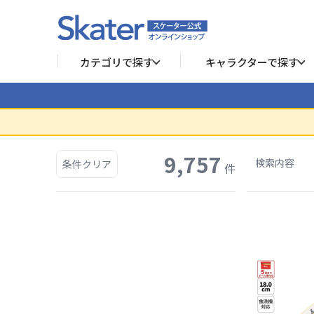
カテゴリで探す
キャラクターで探す
9,757
検索内容
条件クリア
件