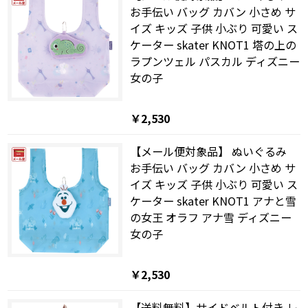
お手伝い バッグ カバン 小さめ サ
イズ キッズ 子供 小ぶり 可愛い ス
ケーター skater KNOT1 塔の上の
ラプンツェル パスカル ディズニー
女の子
￥2,530
【メール便対象品】 ぬいぐるみ
お手伝い バッグ カバン 小さめ サ
イズ キッズ 子供 小ぶり 可愛い ス
ケーター skater KNOT1 アナと雪
の女王 オラフ アナ雪 ディズニー
女の子
￥2,530
【送料無料】サイドベルト付き レ