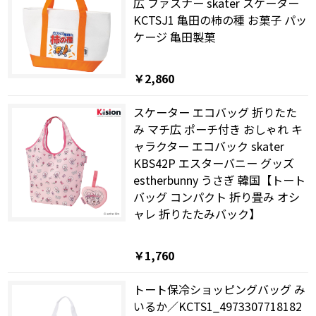
広 ファスナー skater スケーター
KCTSJ1 亀田の柿の種 お菓子 パッ
ケージ 亀田製菓
￥2,860
スケーター エコバッグ 折りたた
み マチ広 ポーチ付き おしゃれ キ
ャラクター エコバック skater
KBS42P エスターバニー グッズ
estherbunny うさぎ 韓国【トート
バッグ コンパクト 折り畳み オシ
ャレ 折りたたみバック】
￥1,760
トート保冷ショッピングバッグ み
いるか／KCTS1_4973307718182