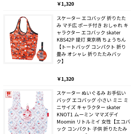
￥1,320
スケーター エコバッグ 折りたた
み マチ広 ポーチ付き おしゃれ キ
ャラクター エコバック skater
KBS42P 提灯 東京柄 ちょうちん
【トートバッグ コンパクト 折り
畳み オシャレ 折りたたみバッ
ク】
￥1,320
スケーター ぬいぐるみ お手伝い
バッグ エコバッグ 小さい ミニ ミ
ニサイズ キャラクター skater
KNOT1 ムーミン ママズデイ
Moomin リトルミイ 女性【エコバ
ック コンパクト 子供 折りたたみ