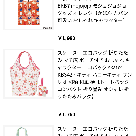
EKB7 mojojojo モジョジョジョ
グッズ オレンジ【かばん カバン
可愛い おしゃれ キャラクター】
￥1,980
スケーター エコバッグ 折りたた
み マチ広 ポーチ付き おしゃれ キ
ャラクター エコバック skater
KBS42P キティ ハローキティ サン
リオ 和柄 和風 椿【トートバッグ
コンパクト 折り畳み オシャレ 折
りたたみバック】
￥1,760
スケーター エコバッグ 折りたた
み マチ広 ポーチ付き おしゃれ キ