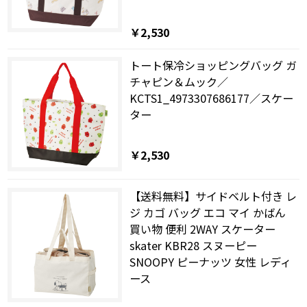
￥2,530
トート保冷ショッピングバッグ ガ
チャピン＆ムック／
KCTS1_4973307686177／スケー
ター
￥2,530
【送料無料】サイドベルト付き レ
ジ カゴ バッグ エコ マイ かばん
買い物 便利 2WAY スケーター
skater KBR28 スヌーピー
SNOOPY ピーナッツ 女性 レディ
ース