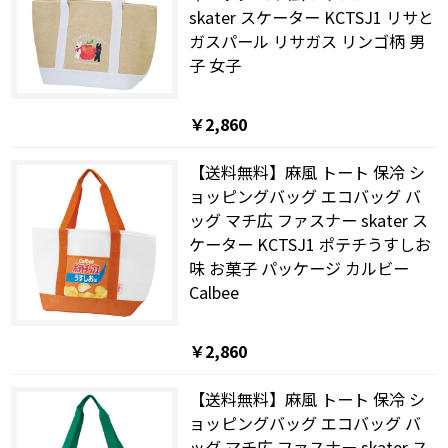
skater スケーター KCTSJ1 リサと
ガスパール リサガス リンゴ柄 男
子 女子
￥2,860
【送料無料】麻風 トート 保冷 シ
ョッピングバッグ エコバッグ バ
ッグ マチ広 ファスナー skater ス
ケーター KCTSJ1 ポテチうすしお
味 お菓子 パッケージ カルビー
Calbee
￥2,860
【送料無料】麻風 トート 保冷 シ
ョッピングバッグ エコバッグ バ
ッグ マチ広 ファスナー skater ス