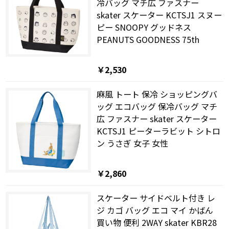
冷バッグ マチ広 ファスナー
skater スケーター KCTSJ1 スヌー
ピー SNOOPY グッドネス
PEANUTS GOODNESS 75th
￥2,530
麻風 トート 保冷 ショッピングバ
ッグ エコバッグ 保冷バッグ マチ
広 ファスナー skater スケーター
KCTSJ1 ピーターラビット シトロ
ン うさぎ 女子 女性
￥2,860
スケーター サイドベルト付き レ
ジ カゴ バッグ エコ マイ かばん
買い物 便利 2WAY skater KBR28