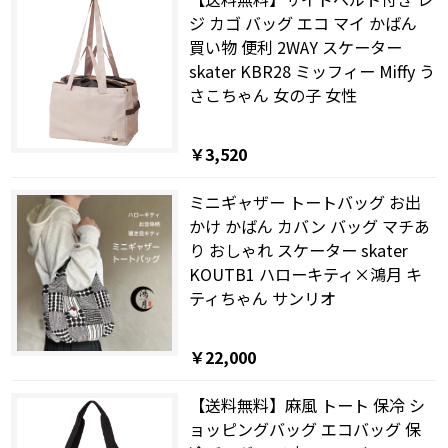
ジ カゴ バッグ エコ マイ かばん
買い物 便利 2WAY スケーター
skater KBR28 ミッフィー Miffy う
さこちゃん 女の子 女性
￥3,520
ミニギャザー トートバッグ お出
かけ かばん カバン バッグ マチあ
り おしゃれ スケーター skater
KOUTB1 ハローキティ×鴻月 キ
ティちゃん サンリオ
￥22,000
【送料無料】麻風 トート 保冷 シ
ョッピングバッグ エコバッグ 保