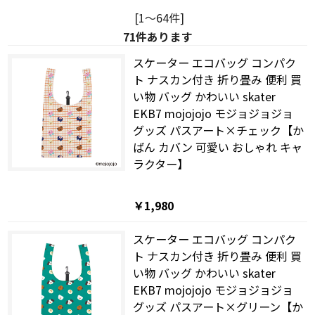
[1～64件]
71
件あります
スケーター エコバッグ コンパク
ト ナスカン付き 折り畳み 便利 買
い物 バッグ かわいい skater
EKB7 mojojojo モジョジョジョ
グッズ パスアート×チェック【か
ばん カバン 可愛い おしゃれ キャ
ラクター】
￥1,980
スケーター エコバッグ コンパク
ト ナスカン付き 折り畳み 便利 買
い物 バッグ かわいい skater
EKB7 mojojojo モジョジョジョ
グッズ パスアート×グリーン【か