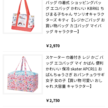
バッグ 巾着式 ショッピングバッ
グ エコバッグ かわいい KBR61 ち
びまる子ちゃん サンリオキャラク
ターズ キティ【レジかごバッグ お
買い物バッグ カゴバッグ マイバ
ッグ キャラクター】
￥2,970
スケーター 巾着付き レジ かご バ
ッグ エコバッグ マイ かばん 便利
かわいい 保冷 skater APCR11 お
ぱんちゅうさぎ おパンチュウサギ
女子 女の子【買い物 可愛い おし
ゃれ 大容量 キャラクター】
￥2,750