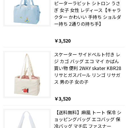
ピーターラビット シトロン うさ
ぎ 女子 女性 レディース【キャラ
クター かわいい 手持ち ショルダ
ー持ち 2通りの持ち手】
￥3,520
スケーター サイドベルト付き レ
ジ カゴ バッグ エコ マイ かばん
買い物 便利 2WAY skater KBR28
リサとガスパール リンゴ リサガ
ス 男の子 女の子
￥3,520
【送料無料】麻風 トート 保冷 シ
ョッピングバッグ エコバッグ 保
冷バッグ マチ広 ファスナー