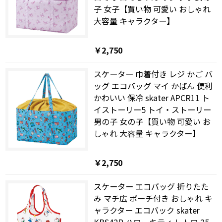
子 女子【買い物 可愛い おしゃれ
大容量 キャラクター】
￥2,750
スケーター 巾着付き レジ かご バ
ッグ エコバッグ マイ かばん 便利
かわいい 保冷 skater APCR11 ト
イストーリー5 トイ・ストーリー
男の子 女の子【買い物 可愛い お
しゃれ 大容量 キャラクター】
￥2,750
スケーター エコバッグ 折りたた
み マチ広 ポーチ付き おしゃれ キ
ャラクター エコバック skater