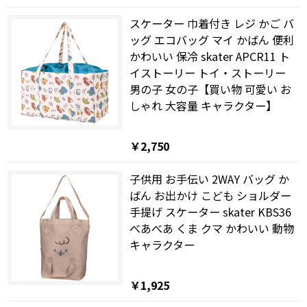
スケーター 巾着付き レジ かご バ
ッグ エコバッグ マイ かばん 便利
かわいい 保冷 skater APCR11 ト
イストーリー トイ・ストーリー
男の子 女の子【買い物 可愛い お
しゃれ 大容量 キャラクター】
￥2,750
子供用 お手伝い 2WAY バッグ か
ばん お出かけ こども ショルダー
手提げ スケーター skater KBS36
べあべあ くま クマ かわいい 動物
キャラクター
￥1,925