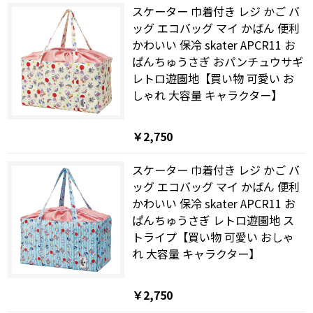
スケーター 巾着付き レジ かご バ
ッグ エコバッグ マイ かばん 便利
かわいい 保冷 skater APCR11 お
ぱんちゅうさぎ おパンチュウサギ
レトロ遊園地【買い物 可愛い お
しゃれ 大容量 キャラクター】
￥2,750
スケーター 巾着付き レジ かご バ
ッグ エコバッグ マイ かばん 便利
かわいい 保冷 skater APCR11 お
ぱんちゅうさぎ レトロ遊園地 ス
トライプ【買い物 可愛い おしゃ
れ 大容量 キャラクター】
￥2,750