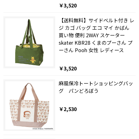
￥3,520
【送料無料】サイドベルト付き レ
ジ カゴ バッグ エコ マイ かばん
買い物 便利 2WAY スケーター
skater KBR28 くまのプーさん プ
ーさん Pooh 女性 レディース
￥3,520
麻風保冷トートショッピングバッ
グ パンどろぼう
￥2,530