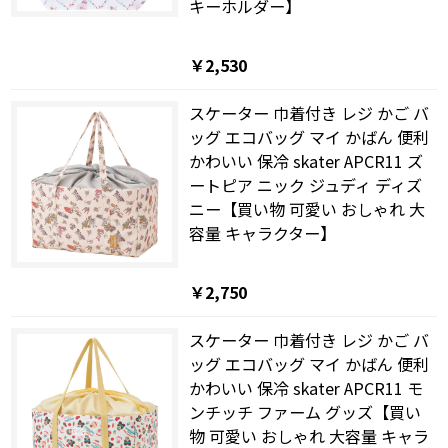
キーホルダー】
￥2,530
スケーター 巾着付き レジ かご バ
ッグ エコバッグ マイ かばん 便利
かわいい 保冷 skater APCR11 ズ
ートピア ニック ジュディ ディズ
ニー【買い物 可愛い おしゃれ 大
容量 キャラクター】
￥2,750
スケーター 巾着付き レジ かご バ
ッグ エコバッグ マイ かばん 便利
かわいい 保冷 skater APCR11 モ
ンチッチ ファーム グッズ【買い
物 可愛い おしゃれ 大容量 キャラ