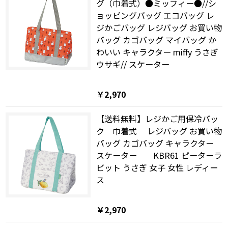
グ（巾着式）●ミッフィー●//シ
ョッピングバッグ エコバッグ レ
ジかごバッグ レジバッグ お買い物
バッグ カゴバッグ マイバッグ か
わいい キャラクター miffy うさぎ
ウサギ// スケーター
￥2,970
【送料無料】レジかご用保冷バッ
ク 巾着式 レジバッグ お買い物
バッグ カゴバッグ キャラクター
スケーター KBR61 ピーターラ
ビット うさぎ 女子 女性 レディー
ス
￥2,970