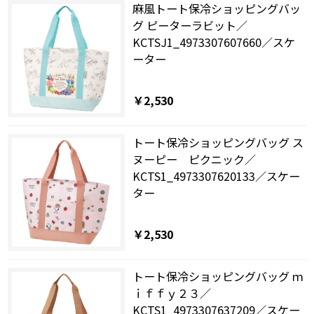
麻風トート保冷ショッピングバッ
グ ピーターラビット／
KCTSJ1_4973307607660／スケ
ーター
￥2,530
トート保冷ショッピングバッグ ス
ヌーピー ピクニック／
KCTS1_4973307620133／スケー
ター
￥2,530
トート保冷ショッピングバッグ ｍ
ｉｆｆｙ２３／
KCTS1_4973307637209／スケー