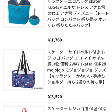
ャラクター エコバック skater
KBS42P エルサ ドレス アナと雪
の女王 アナ雪 ディズニー【トート
バッグ コンパクト 折り畳み オシ
ャレ 折りたたみバック】
￥1,760
スケーター サイドベルト付き レ
ジ カゴ バッグ エコ マイ かばん
買い物 便利 2WAY skater KBR28
mojojojo モジョジョジョ グッズ
【キャラクター かわいい 手持ち
ショルダー持ち 2通りの持ち手】
￥3,520
スケーター レジカゴ用 保温 保冷