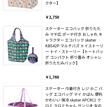
クター】
￥2,750
スケーター エコバッグ 折りたた
み マチ広 ポーチ付き おしゃれ キ
ャラクター エコバック skater
KBS42P マルチバズ トイストーリ
ー トイ・ストーリー【トートバッ
グ コンパクト 折り畳み オシャレ
折りたたみバック】
￥1,760
スケーター 巾着付き レジ かご バ
ッグ エコバッグ マイ かばん 便利
かわいい 保冷 skater APCR11 ク
ロミ クロミちゃん サンリオ 女の