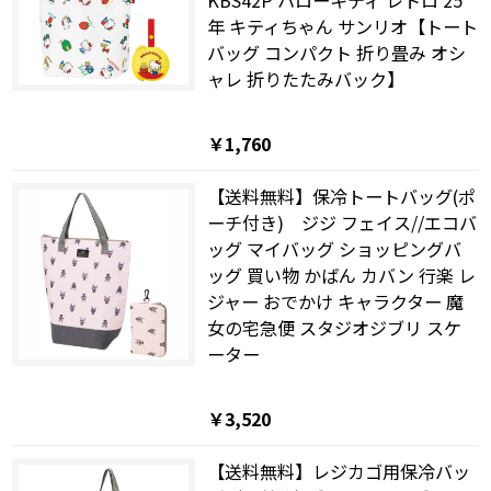
KBS42P ハローキティ レトロ 25
年 キティちゃん サンリオ【トート
バッグ コンパクト 折り畳み オシ
ャレ 折りたたみバック】
￥1,760
【送料無料】保冷トートバッグ(ポ
ーチ付き) ジジ フェイス//エコバ
ッグ マイバッグ ショッピングバ
ッグ 買い物 かばん カバン 行楽 レ
ジャー おでかけ キャラクター 魔
女の宅急便 スタジオジブリ スケ
ーター
￥3,520
【送料無料】レジカゴ用保冷バッ