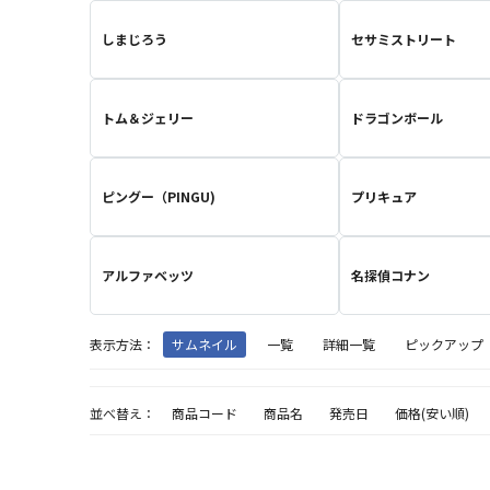
しまじろう
セサミストリート
トム＆ジェリー
ドラゴンボール
ピングー（PINGU)
プリキュア
アルファベッツ
名探偵コナン
表示方法：
サムネイル
一覧
詳細一覧
ピックアップ
並べ替え：
商品コード
商品名
発売日
価格(安い順)