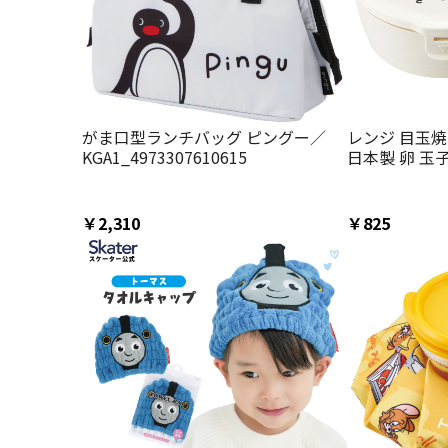
がま口型ランチバッグ ピングー／
レンジ 目玉
KGA1_4973307610615
日本製 卵 玉
キャラクター 
￥2,310
￥825