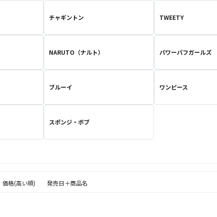
チャギントン
TWEETY
NARUTO（ナルト）
パワーパフガールズ
ブルーイ
ワンピース
スポンジ・ボブ
価格(高い順)
発売日＋商品名