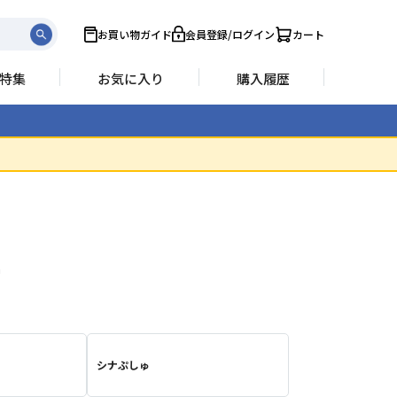
お買い物ガイド
会員登録/ログイン
カート
特集
お気に入り
購入履歴
ー
シナぷしゅ