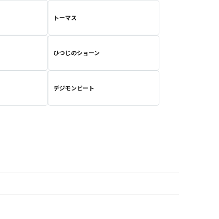
トーマス
ひつじのショーン
デジモンビート