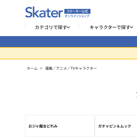
カテゴリで探す
キャラクターで探す
ホーム
>
漫画／アニメ／TVキャラクター
おジャ魔女どれみ
ガチャピン＆ムック