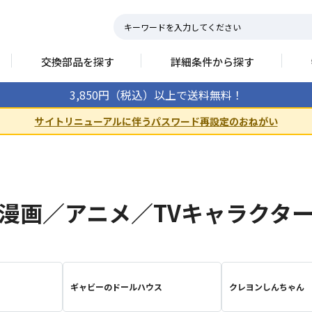
交換部品を探す
詳細条件から探す
3,850円（税込）以上で送料無料！
サイトリニューアルに伴うパスワード再設定のおねがい
漫画／アニメ／TVキャラクタ
ギャビーのドールハウス
クレヨンしんちゃん