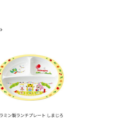
ラミン製ランチプレート しまじろ