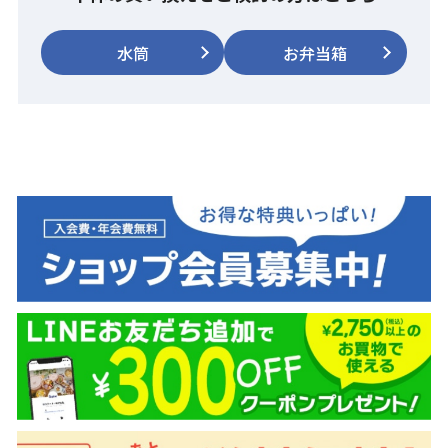
水筒
お弁当箱