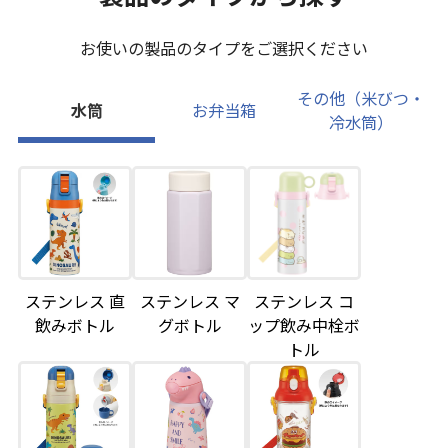
お使いの製品のタイプをご選択ください
その他（米びつ・
水筒
お弁当箱
冷水筒）
ステンレス 直
ステンレス マ
ステンレス コ
飲みボトル
グボトル
ップ飲み中栓ボ
トル