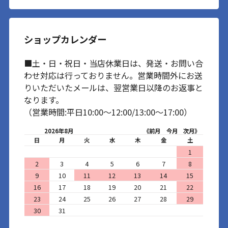
ショップカレンダー
■土・日・祝日・当店休業日は、発送・お問い合
わせ対応は行っておりません。営業時間外にお送
りいただいたメールは、翌営業日以降のお返事と
なります。
（営業時間:平日10:00～12:00/13:00～17:00）
2026年8月
《前月
今月
次月》
日
月
火
水
木
金
土
1
2
3
4
5
6
7
8
9
10
11
12
13
14
15
16
17
18
19
20
21
22
23
24
25
26
27
28
29
30
31