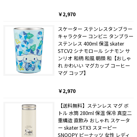
￥2,970
スケーター ステンレスタンブラー
キャラクター コンビニ タンブラー
ステンレス 400ml 保温 skater
STCV2 シナモロール シナモン サ
ンリオ 和柄 和風 朝顔 和【おしゃ
れ かわいい マグカップ コーヒー
マグ コップ】
￥2,970
【送料無料】ステンレス マグ ボ
トル 水筒 280ml 保温 保冷 真空二
重構造 直飲み おしゃれ スケータ
ー skater STX3 スヌーピー
SNOOPY ピーナッツ 女性 レディ