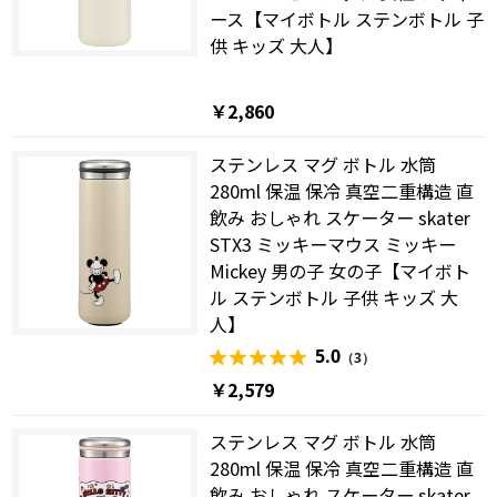
ース【マイボトル ステンボトル 子
供 キッズ 大人】
￥2,860
ステンレス マグ ボトル 水筒
280ml 保温 保冷 真空二重構造 直
飲み おしゃれ スケーター skater
STX3 ミッキーマウス ミッキー
Mickey 男の子 女の子【マイボト
ル ステンボトル 子供 キッズ 大
人】
5.0
（3）
￥2,579
ステンレス マグ ボトル 水筒
280ml 保温 保冷 真空二重構造 直
飲み おしゃれ スケーター skater