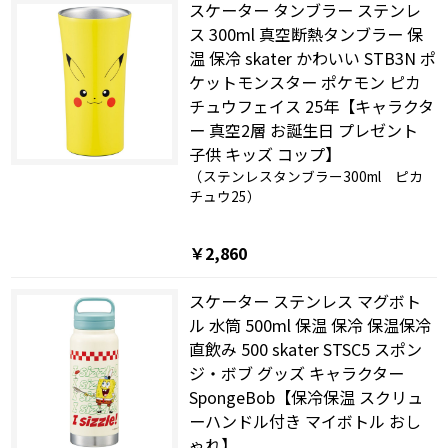
スケーター タンブラー ステンレ
ス 300ml 真空断熱タンブラー 保
温 保冷 skater かわいい STB3N ポ
ケットモンスター ポケモン ピカ
チュウフェイス 25年【キャラクタ
ー 真空2層 お誕生日 プレゼント
子供 キッズ コップ】
（ステンレスタンブラー300ml ピカ
チュウ25）
￥2,860
スケーター ステンレス マグボト
ル 水筒 500ml 保温 保冷 保温保冷
直飲み 500 skater STSC5 スポン
ジ・ボブ グッズ キャラクター
SpongeBob【保冷保温 スクリュ
ーハンドル付き マイボトル おし
ゃれ】