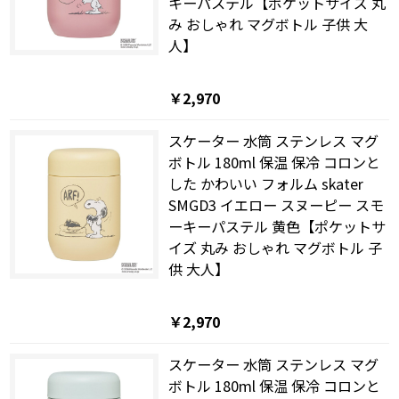
キーパステル【ポケットサイズ 丸
み おしゃれ マグボトル 子供 大
人】
￥2,970
スケーター 水筒 ステンレス マグ
ボトル 180ml 保温 保冷 コロンと
した かわいい フォルム skater
SMGD3 イエロー スヌーピー スモ
ーキーパステル 黄色【ポケットサ
イズ 丸み おしゃれ マグボトル 子
供 大人】
￥2,970
スケーター 水筒 ステンレス マグ
ボトル 180ml 保温 保冷 コロンと