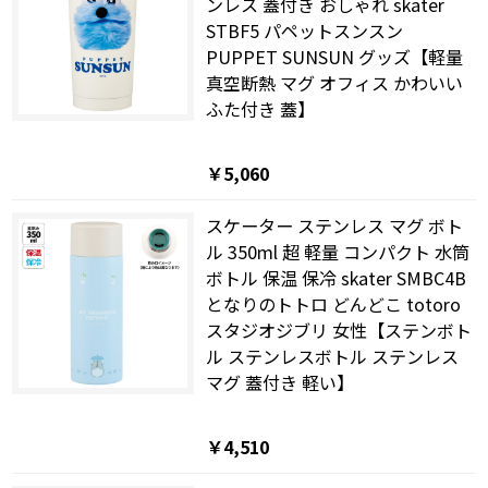
ンレス 蓋付き おしゃれ skater
STBF5 パペットスンスン
PUPPET SUNSUN グッズ【軽量
真空断熱 マグ オフィス かわいい
ふた付き 蓋】
￥5,060
スケーター ステンレス マグ ボト
ル 350ml 超 軽量 コンパクト 水筒
ボトル 保温 保冷 skater SMBC4B
となりのトトロ どんどこ totoro
スタジオジブリ 女性【ステンボト
ル ステンレスボトル ステンレス
マグ 蓋付き 軽い】
￥4,510