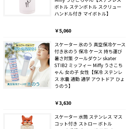
ボトル ステンボトル スクリュー
ハンドル付き マイボトル】
￥5,060
スケーター 氷のう 真空保冷ケース
付き氷のう 保冷 ケース 持ち運び
暑さ対策 クールダウン skater
STIB2 ミッフィー Miffy うさこち
ゃん 女の子 女性【保冷 ステンレ
ス 氷嚢 通勤 通学 アウトドア ひょ
うのう】
￥3,630
スケーター 水筒 ステンレス マス
コット付き ストロー ボトル