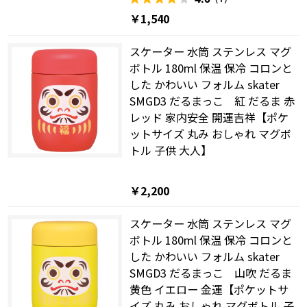
￥1,540
スケーター 水筒 ステンレス マグ
ボトル 180ml 保温 保冷 コロンと
した かわいい フォルム skater
SMGD3 だるまっこ 紅 だるま 赤
レッド 家内安全 開運吉祥【ポケ
ットサイズ 丸み おしゃれ マグボ
トル 子供 大人】
￥2,200
スケーター 水筒 ステンレス マグ
ボトル 180ml 保温 保冷 コロンと
した かわいい フォルム skater
SMGD3 だるまっこ 山吹 だるま
黄色 イエロー 金運【ポケットサ
イズ 丸み おしゃれ マグボトル 子