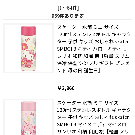
[1～64件]
959
件あります
スケーター 水筒 ミニ サイズ
120ml ステンレスボトル キャラク
ター 子供 キッズ おしゃれ skater
SMBC1B キティ ハローキティ サ
ンリオ 和柄 和風 椿【軽量 スリム
保冷 保温 シンプル ギフト プレゼ
ント 母の日 誕生日】
￥2,860
スケーター 水筒 ミニ サイズ
120ml ステンレスボトル キャラク
ター 子供 キッズ おしゃれ skater
SMBC1B マイメロディ マイメロ
サンリオ 和柄 和風 桜【軽量 スリ