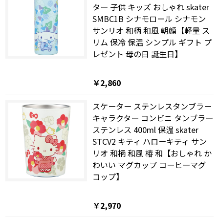
ター 子供 キッズ おしゃれ skater
SMBC1B シナモロール シナモン
サンリオ 和柄 和風 朝顔【軽量 ス
リム 保冷 保温 シンプル ギフト プ
レゼント 母の日 誕生日】
￥2,860
スケーター ステンレスタンブラー
キャラクター コンビニ タンブラー
ステンレス 400ml 保温 skater
STCV2 キティ ハローキティ サン
リオ 和柄 和風 椿 和【おしゃれ か
わいい マグカップ コーヒーマグ
コップ】
￥2,970