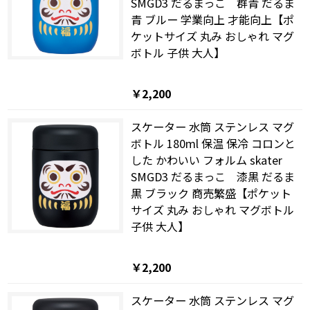
SMGD3 だるまっこ 群青 だるま
青 ブルー 学業向上 才能向上【ポ
ケットサイズ 丸み おしゃれ マグ
ボトル 子供 大人】
￥2,200
スケーター 水筒 ステンレス マグ
ボトル 180ml 保温 保冷 コロンと
した かわいい フォルム skater
SMGD3 だるまっこ 漆黒 だるま
黒 ブラック 商売繁盛【ポケット
サイズ 丸み おしゃれ マグボトル
子供 大人】
￥2,200
スケーター 水筒 ステンレス マグ