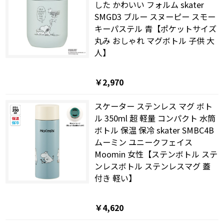
した かわいい フォルム skater
SMGD3 ブルー スヌーピー スモー
キーパステル 青【ポケットサイズ
丸み おしゃれ マグボトル 子供 大
人】
￥2,970
スケーター ステンレス マグ ボト
ル 350ml 超 軽量 コンパクト 水筒
ボトル 保温 保冷 skater SMBC4B
ムーミン ユニークフェイス
Moomin 女性【ステンボトル ステ
ンレスボトル ステンレスマグ 蓋
付き 軽い】
￥4,620