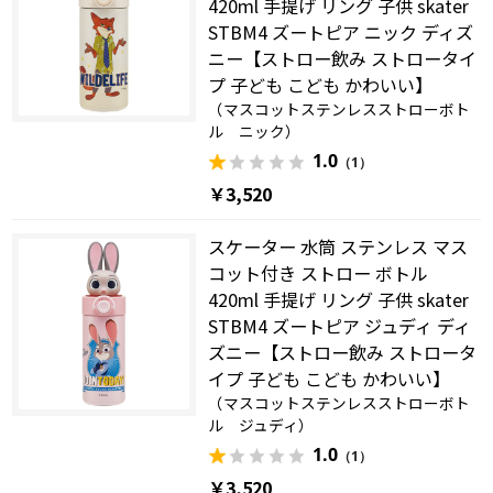
420ml 手提げ リング 子供 skater
STBM4 ズートピア ニック ディズ
ニー【ストロー飲み ストロータイ
プ 子ども こども かわいい】
（マスコットステンレスストローボト
ル ニック）
1.0
（1）
￥3,520
スケーター 水筒 ステンレス マス
コット付き ストロー ボトル
420ml 手提げ リング 子供 skater
STBM4 ズートピア ジュディ ディ
ズニー【ストロー飲み ストロータ
イプ 子ども こども かわいい】
（マスコットステンレスストローボト
ル ジュディ）
1.0
（1）
￥3,520