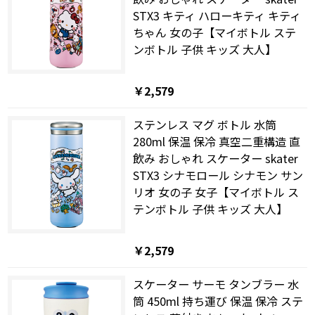
STX3 キティ ハローキティ キティ
ちゃん 女の子【マイボトル ステ
ンボトル 子供 キッズ 大人】
￥2,579
ステンレス マグ ボトル 水筒
280ml 保温 保冷 真空二重構造 直
飲み おしゃれ スケーター skater
STX3 シナモロール シナモン サン
リオ 女の子 女子【マイボトル ス
テンボトル 子供 キッズ 大人】
￥2,579
スケーター サーモ タンブラー 水
筒 450ml 持ち運び 保温 保冷 ステ