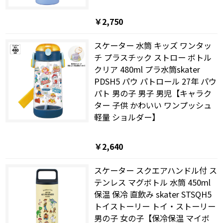
￥2,750
スケーター 水筒 キッズ ワンタッ
チ プラスチック ストロー ボトル
クリア 480ml プラ水筒skater
PDSH5 パウ パトロール 27年 パウ
パト 男の子 男子 男児【キャラク
ター 子供 かわいい ワンプッシュ
軽量 ショルダー】
￥2,640
スケーター スクエアハンドル付 ス
テンレス マグボトル 水筒 450ml
保温 保冷 直飲み skater STSQH5
トイストーリー トイ・ストーリー
男の子 女の子【保冷保温 マイボ