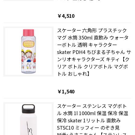
￥4,510
スケーター 六角形 プラスチック
マグ 水筒 350ml 直飲み ウォータ
ーボトル 透明 キャラクター
skater PDH4 ちびまる子ちゃん サ
ンリオキャラクターズ キティ【ク
リア ボトル クリアボトル マグボ
トル おしゃれ】
￥1,540
スケーター ステンレス マグボト
ル 水筒 1l 1000ml 保温 保冷 保温
保冷 skater 1リットル 直飲み
STSC10 ミッフィー のぞき見
Miffy うさこちゃん【ステンレス