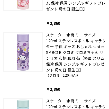
ム 保冷 保温 シンプル ギフト プレ
ゼント 母の日 誕生日】
￥2,860
スケーター 水筒 ミニ サイズ
120ml ステンレスボトル キャラク
ター 子供 キッズ おしゃれ skater
SMBC1B クロミ クロミちゃん サ
ンリオ 和柄 和風 菊【軽量 スリム
保冷 保温 シンプル ギフト プレゼ
ント 母の日 誕生日】
（クロミ 120ml(A)）
￥2,860
スケーター 水筒 ミニ サイズ
120ml ステンレスボトル キャラク