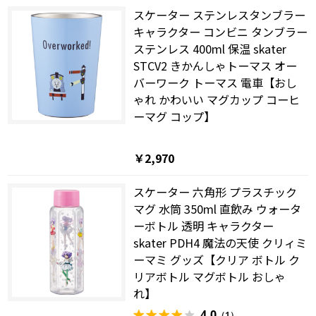
スケーター ステンレスタンブラー
キャラクター コンビニ タンブラー
ステンレス 400ml 保温 skater
STCV2 きかんしゃトーマス オー
バーワーク トーマス 電車【おし
ゃれ かわいい マグカップ コーヒ
ーマグ コップ】
￥2,970
スケーター 六角形 プラスチック
マグ 水筒 350ml 直飲み ウォータ
ーボトル 透明 キャラクター
skater PDH4 魔法の天使 クリィミ
ーマミ グッズ【クリア ボトル ク
リアボトル マグボトル おしゃ
れ】
4.0
（1）