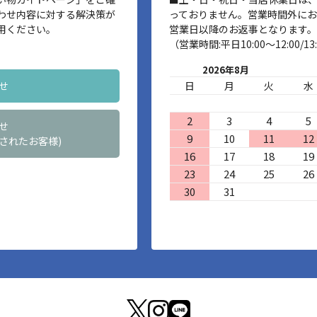
わせ内容に対する解決策が
っておりません。営業時間外に
用ください。
営業日以降のお返事となります。
（営業時間:平日10:00～12:00/13:
2026年8月
せ
日
月
火
水
2
3
4
5
せ
9
10
11
12
されたお客様)
16
17
18
19
23
24
25
26
30
31