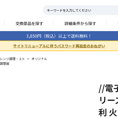
交換部品を探す
詳細条件から探す
3,850円（税込）以上で送料無料！
サイトリニューアルに伴うパスワード再設定のおねがい
レンジ調理・スト
>
オリジナル
調理器
//
リー
利 