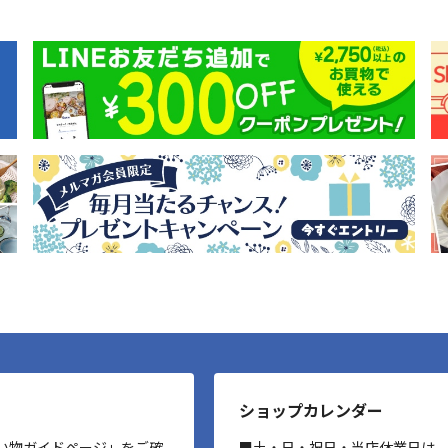
ショップカレンダー
い物ガイドページ」をご確
■土・日・祝日・当店休業日は