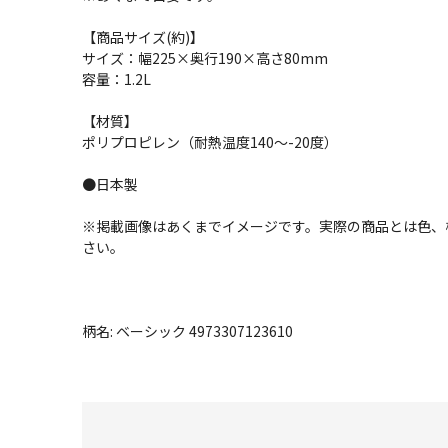
【商品サイズ(約)】
サイズ：幅225×奥行190×高さ80mm
容量：1.2L
【材質】
ポリプロピレン（耐熱温度140～-20度）
●日本製
※掲載画像はあくまでイメージです。実際の商品とは色、
さい。
柄名: ベーシック 4973307123610