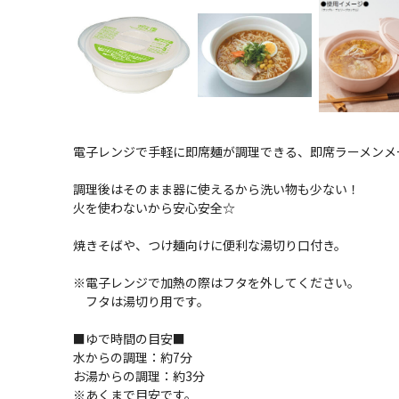
電子レンジで手軽に即席麺が調理できる、即席ラーメンメ
調理後はそのまま器に使えるから洗い物も少ない！
火を使わないから安心安全☆
焼きそばや、つけ麺向けに便利な湯切り口付き。
※電子レンジで加熱の際はフタを外してください。
フタは湯切り用です。
■ゆで時間の目安■
水からの調理：約7分
お湯からの調理：約3分
※あくまで目安です。