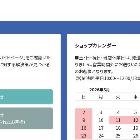
ショップカレンダー
ガイドページ」をご確認いた
■土・日・祝日・当店休業日は、発
に対する解決策が見つかる
りません。営業時間外にお送りいた
のお返事となります。
（営業時間:平日10:00～12:00/13:0
2026年8月
日
月
火
水
せ
2
3
4
5
せ
9
10
11
12
されたお客様)
16
17
18
19
23
24
25
26