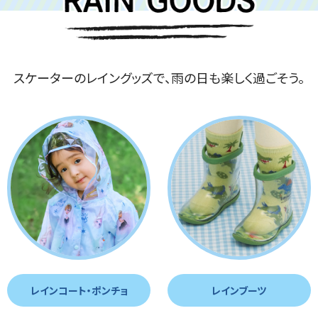
スケーターのレイングッズで、雨の日も楽しく過ごそう。
レインコート・ポンチョ
レインブーツ