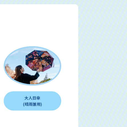
大人日傘
(晴雨兼用)