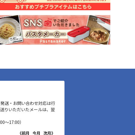
、発送・お問い合わせ対応は行
お送りいただいたメールは、翌
00～17:00）
《前月
今月
次月》