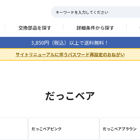
交換部品を探す
詳細条件から探す
3,850円（税込）以上で送料無料！
サイトリニューアルに伴うパスワード再設定のおねがい
だっこベア
だっこベアピンク
だっこベアブラウン