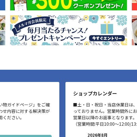
ショップカレンダー
い物ガイドページ」をご確
■土・日・祝日・当店休業日は
わせ内容に対する解決策が
っておりません。営業時間外に
用ください。
営業日以降のお返事となります。
（営業時間:平日10:00～12:00/13:
2026年8月