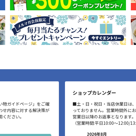
ショップカレンダー
い物ガイドページ」をご確
■土・日・祝日・当店休業日は
わせ内容に対する解決策が
っておりません。営業時間外に
用ください。
営業日以降のお返事となります。
（営業時間:平日10:00～12:00/13:
2026年8月