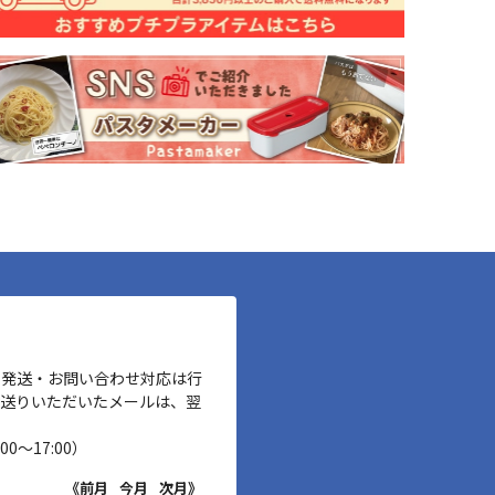
、発送・お問い合わせ対応は行
お送りいただいたメールは、翌
00～17:00）
《前月
今月
次月》