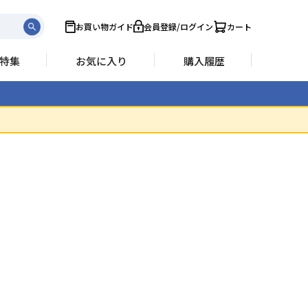
お買い物ガイド
会員登録/ログイン
カート
特集
お気に入り
購入履歴
）