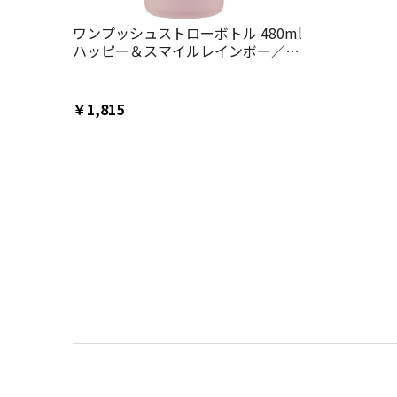
ワンプッシュストローボトル 480ml
ハッピー＆スマイルレインボー／
PDSH5_4973307646287
￥1,815