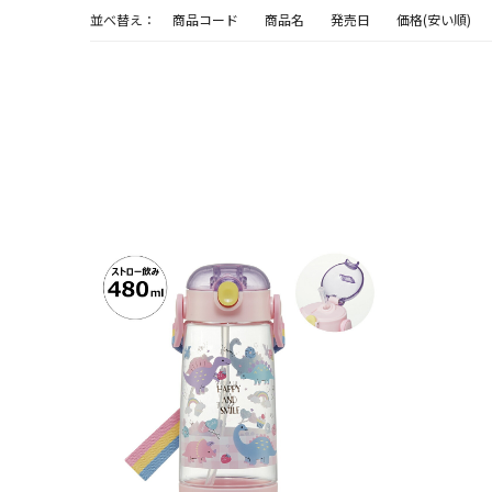
並べ替え：
商品コード
商品名
発売日
価格(安い順)