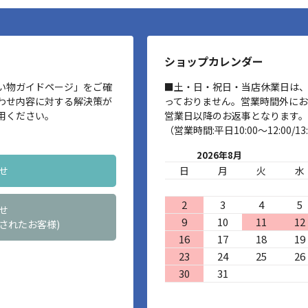
ショップカレンダー
い物ガイドページ」をご確
■土・日・祝日・当店休業日は
わせ内容に対する解決策が
っておりません。営業時間外に
用ください。
営業日以降のお返事となります。
（営業時間:平日10:00～12:00/13:
2026年8月
せ
日
月
火
水
2
3
4
5
せ
9
10
11
12
されたお客様)
16
17
18
19
23
24
25
26
30
31