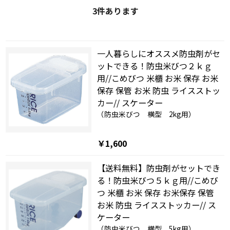
3
件あります
一人暮らしにオススメ防虫剤がセ
ットできる！防虫米びつ２ｋｇ
用//こめびつ 米櫃 お米 保存 お米
保存 保管 お米 防虫 ライスストッ
カー// スケーター
（防虫米びつ 横型 2kg用）
￥1,600
【送料無料】防虫剤がセットでき
る！防虫米びつ５ｋｇ用//こめび
つ 米櫃 お米 保存 お米保存 保管
お米 防虫 ライスストッカー// ス
ケーター
（防虫米びつ 横型 5kg用）