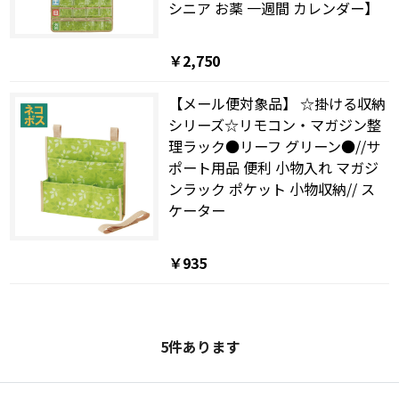
シニア お薬 一週間 カレンダー】
￥2,750
【メール便対象品】 ☆掛ける収納
シリーズ☆リモコン・マガジン整
理ラック●リーフ グリーン●//サ
ポート用品 便利 小物入れ マガジ
ンラック ポケット 小物収納// ス
ケーター
￥935
5
件あります