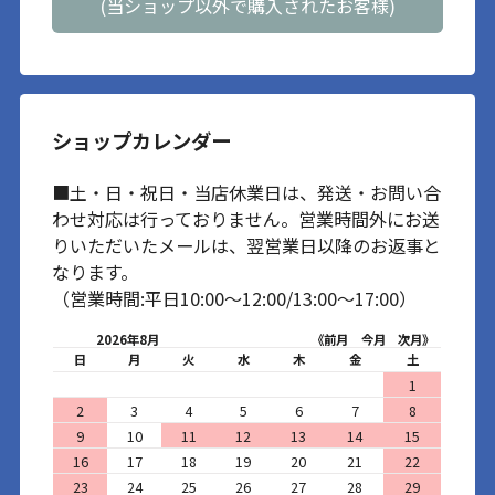
(当ショップ以外で購入されたお客様)
ショップカレンダー
■土・日・祝日・当店休業日は、発送・お問い合
わせ対応は行っておりません。営業時間外にお送
りいただいたメールは、翌営業日以降のお返事と
なります。
（営業時間:平日10:00～12:00/13:00～17:00）
2026年8月
《前月
今月
次月》
日
月
火
水
木
金
土
1
2
3
4
5
6
7
8
9
10
11
12
13
14
15
16
17
18
19
20
21
22
23
24
25
26
27
28
29