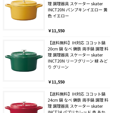
理 調理器具 スケーター skater
INCT20N パンプキンイエロー 黄
色 イエロー
￥11,550
【送料無料】IH対応 ココット鍋
20cm 鍋 なべ 鋳鉄 両手鍋 調理 料
理 調理器具 スケーター skater
INCT20N リーフグリーン 緑 みど
り グリーン
￥11,550
【送料無料】IH対応 ココット鍋
24cm 鍋 なべ 鋳鉄 両手鍋 調理 料
理 調理器具 スケーター skater
INCT24 パプリカレッド 赤 あか