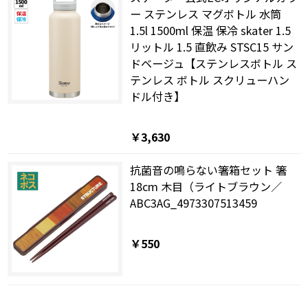
ー ステンレス マグボトル 水筒
1.5l 1500ml 保温 保冷 skater 1.5
リットル 1.5 直飲み STSC15 サン
ドベージュ【ステンレスボトル ス
テンレス ボトル スクリューハン
ドル付き】
￥3,630
抗菌音の鳴らない箸箱セット 箸
18cm 木目（ライトブラウン／
ABC3AG_4973307513459
￥550