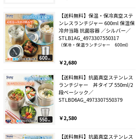
【送料無料】保温・保冷真空ステ
ンレスランチジャー 600ml 保温保
冷弁当箱 抗菌容器 ／シルバー／
STLB1AG_4973307550317
（保冷・保温ランチジャー 600ml）
￥2,680
【送料無料】抗菌真空ステンレス
ランチジャー 丼タイプ 550ml/2
段ベーシック／
STLBD6AG_4973307550379
￥2,580
【送料無料】抗菌真空ステンレス