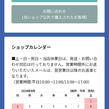
お問い合わせ
(当ショップ以外で購入されたお客様)
ショップカレンダー
■土・日・祝日・当店休業日は、発送・お問い合
わせ対応は行っておりません。営業時間外にお送
りいただいたメールは、翌営業日以降のお返事と
なります。
（営業時間:平日10:00～12:00/13:00～17:00）
2026年8月
《前月
今月
次月》
日
月
火
水
木
金
土
1
2
3
4
5
6
7
8