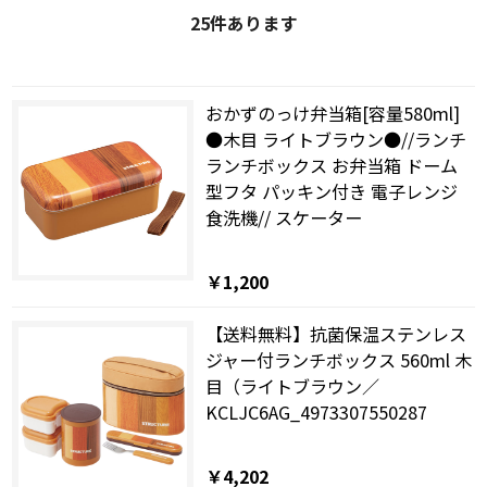
25
件あります
おかずのっけ弁当箱[容量580ml]
●木目 ライトブラウン●//ランチ
ランチボックス お弁当箱 ドーム
型フタ パッキン付き 電子レンジ
食洗機// スケーター
￥1,200
【送料無料】抗菌保温ステンレス
ジャー付ランチボックス 560ml 木
目（ライトブラウン／
KCLJC6AG_4973307550287
￥4,202