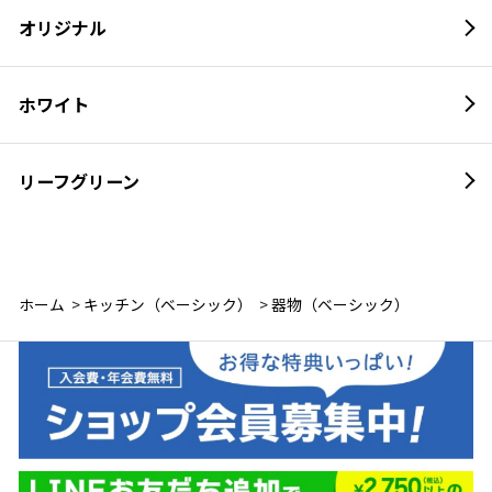
オリジナル
ホワイト
リーフグリーン
木目（ライトブラウン
ホーム
>
キッチン（ベーシック）
>
器物（ベーシック）
ナイトグレイＡｍｚ
オリーブＡｍｚ
サンドベージュＡｍｚ