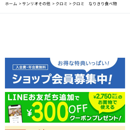
ホーム
>
サンリオその他
>
クロミ
>
クロミ なりきり食べ物