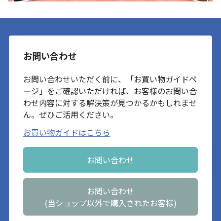
マイメロディ ドローイング
マイメロディ なりきり食べ物
お問い合わせ
マイメロディ ぬいぐるみハグ
お問い合わせいただく前に、「お買い物ガイドペ
ージ」をご確認いただければ、お客様のお問い合
わせ内容に対する解決策が見つかるかもしれませ
マイメロディ パステル 水彩 花柄
ん。ぜひご活用ください。
お買い物ガイドはこちら
マイメロディ ビッグリボン
お問い合わせ
マイメロディ ビッグリボン
お問い合わせ
(当ショップ以外で購入されたお客様)
マイメロディ ファンシー