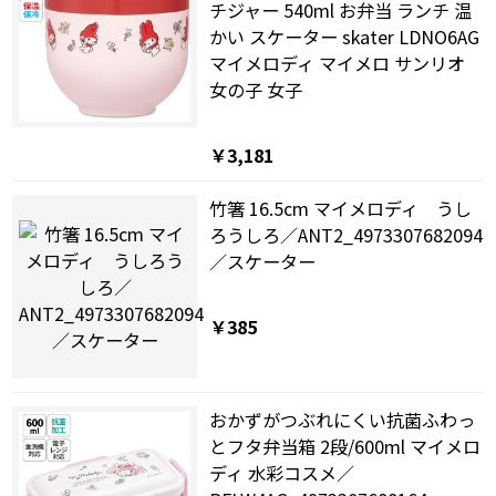
チジャー 540ml お弁当 ランチ 温
かい スケーター skater LDNO6AG
マイメロディ マイメロ サンリオ
女の子 女子
￥3,181
竹箸 16.5cm マイメロディ うし
ろうしろ／ANT2_4973307682094
／スケーター
￥385
おかずがつぶれにくい抗菌ふわっ
とフタ弁当箱 2段/600ml マイメロ
ディ 水彩コスメ／