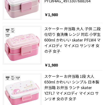
PFLW4AG_4973307688164
￥1,980
スケーター 弁当箱 大人 子供 二段
仕切り 食洗機 レンジ 対応 小学生
600ml かわいい skater PFLW4 マ
イメロディ マイメロ サンリオ 女
の子 女子
￥1,980
スケーター お弁当箱 1段 大人
650ml かわいい シンプル 日本製
弁当箱 お弁当 ランチ skater
YZFL7 マイメロディ マイメロ サ
ンリオ 女の子 女子