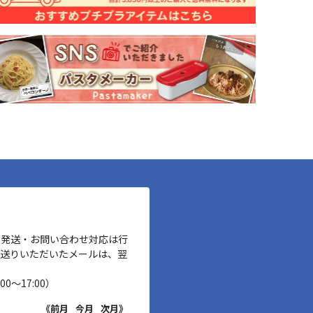
、発送・お問い合わせ対応は行
お送りいただいたメールは、翌
00～17:00）
《前月
今月
次月》