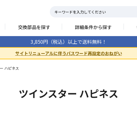
交換部品を探す
詳細条件から探す
3,850円（税込）以上で送料無料！
サイトリニューアルに伴うパスワード再設定のおねがい
ー ハピネス
ツインスター ハピネス