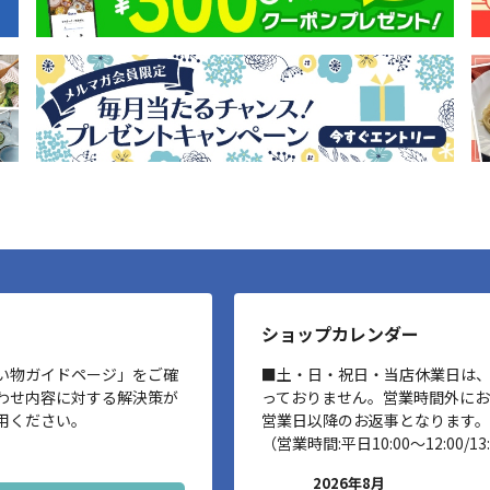
ショップカレンダー
い物ガイドページ」をご確
■土・日・祝日・当店休業日は
わせ内容に対する解決策が
っておりません。営業時間外に
用ください。
営業日以降のお返事となります。
（営業時間:平日10:00～12:00/13:
2026年8月