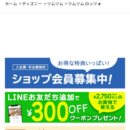
ホーム
>
ディズニー
>
ツムツム
>
ツムツム ロッツォ