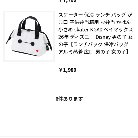
スケーター 保冷 ランチ バッグ が
ま口 子供弁当箱用 お弁当 かばん
小さめ skater KGA0 ベイマックス
26年 ディズニー Disney 男の子 女
の子【ランチバック 保冷バッグ
アルミ蒸着 広口 男の子 女の子】
￥1,980
6
件あります