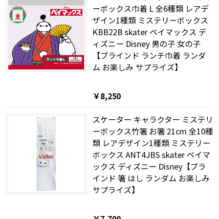
ーボックス巾着 L 全6種類 レアデ
ザイン1種類 ミステリーボックス
KBB22B skater ベイマックス デ
ィズニー Disney 男の子 女の子
【ブラインド ランチ巾着 ランダ
ム お楽しみ サプライズ】
￥8,250
スケーター キャラクター ミステリ
ーボックス竹箸 お箸 21cm 全10種
類 レアデザイン1種類 ミステリー
ボックス ANT4JBS skater ベイマ
ックス ディズニー Disney【ブラ
インド 箸 はし ランダム お楽しみ
サプライズ】
￥7,700