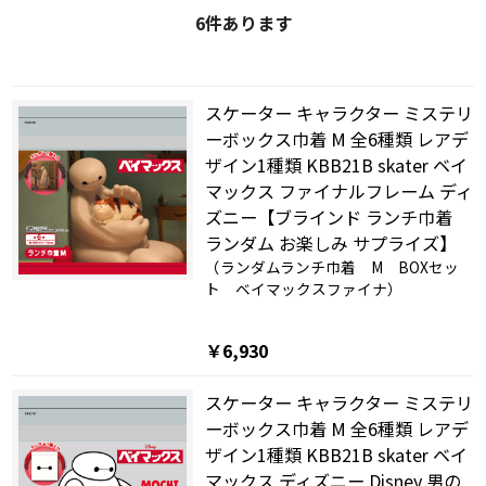
6
件あります
スケーター キャラクター ミステリ
ーボックス巾着 M 全6種類 レアデ
ザイン1種類 KBB21B skater ベイ
マックス ファイナルフレーム ディ
ズニー【ブラインド ランチ巾着
ランダム お楽しみ サプライズ】
（ランダムランチ巾着 M BOXセッ
ト ベイマックスファイナ）
￥6,930
スケーター キャラクター ミステリ
ーボックス巾着 M 全6種類 レアデ
ザイン1種類 KBB21B skater ベイ
マックス ディズニー Disney 男の