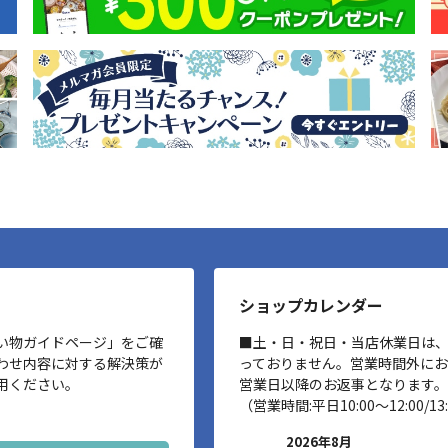
ショップカレンダー
い物ガイドページ」をご確
■土・日・祝日・当店休業日は
わせ内容に対する解決策が
っておりません。営業時間外に
用ください。
営業日以降のお返事となります。
（営業時間:平日10:00～12:00/13:
2026年8月