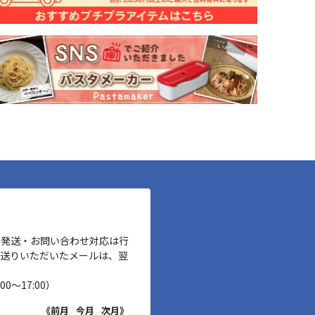
、発送・お問い合わせ対応は行
お送りいただいたメールは、翌
00～17:00）
《前月
今月
次月》