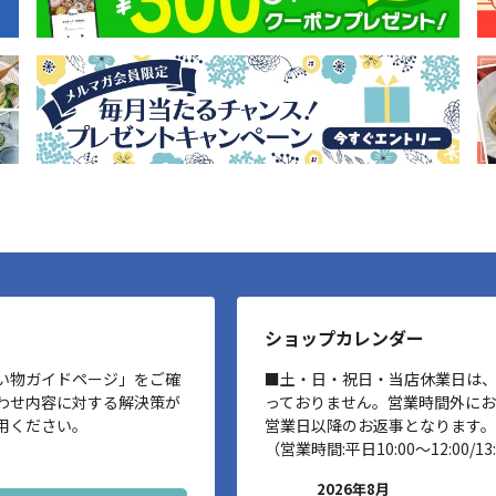
ショップカレンダー
い物ガイドページ」をご確
■土・日・祝日・当店休業日は
わせ内容に対する解決策が
っておりません。営業時間外に
用ください。
営業日以降のお返事となります。
（営業時間:平日10:00～12:00/13:
2026年8月