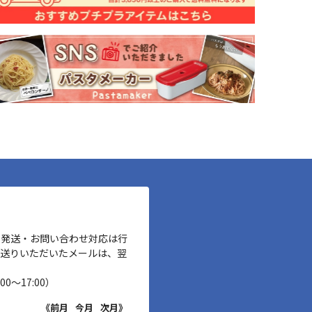
、発送・お問い合わせ対応は行
お送りいただいたメールは、翌
00～17:00）
《前月
今月
次月》