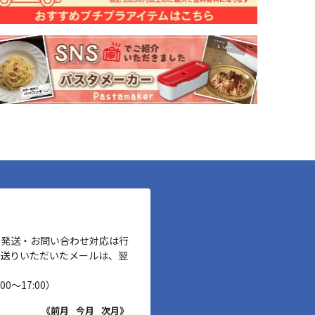
、発送・お問い合わせ対応は行
お送りいただいたメールは、翌
00～17:00）
《前月
今月
次月》