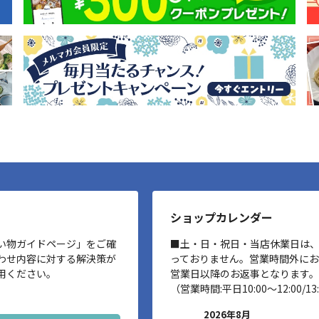
ショップカレンダー
い物ガイドページ」をご確
■土・日・祝日・当店休業日は
わせ内容に対する解決策が
っておりません。営業時間外に
用ください。
営業日以降のお返事となります。
（営業時間:平日10:00～12:00/13:
2026年8月