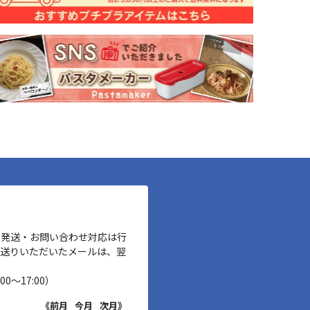
、発送・お問い合わせ対応は行
お送りいただいたメールは、翌
00～17:00）
《前月
今月
次月》