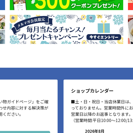
ショップカレンダー
い物ガイドページ」をご確
■土・日・祝日・当店休業日は
わせ内容に対する解決策が
っておりません。営業時間外に
用ください。
営業日以降のお返事となります。
（営業時間:平日10:00～12:00/13:
2026年8月