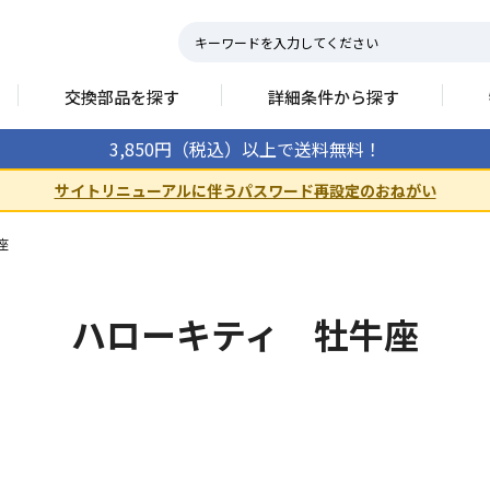
交換部品を探す
詳細条件から探す
3,850円（税込）以上で送料無料！
サイトリニューアルに伴うパスワード再設定のおねがい
座
ハローキティ 牡牛座