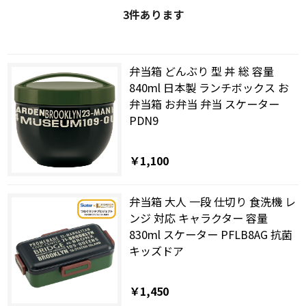
3
件あります
弁当箱 どんぶり 型 丼 総 容量
840ml 日本製 ランチボックス お
弁当箱 お弁当 弁当 スケーター
PDN9
￥1,100
弁当箱 大人 一段 仕切り 食洗機 レ
ンジ 対応 キャラクター 容量
830ml スケーター PFLB8AG 抗菌
キッズドア
￥1,450