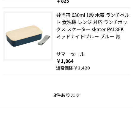
￥825
弁当箱 630ml 1段 木蓋 ランチベル
ト 食洗機 レンジ 対応 ランチボッ
クス スケーター skater PAL8FK
ミッドナイトブルー ブルー 青
サマーセール
￥1,064
通常価格
￥2,420
3
件あります