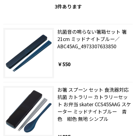
3
件あります
抗菌音の鳴らない箸箱セット 箸
21cm ミッドナイトブルー／
ABC45AG_4973307633850
￥550
お箸 スプーン セット 食洗器対応
抗菌 カトラリー カトラリーセッ
ト お弁当 skater CCS45SAAG スケ
ーター ミッドナイトブルー 青
色 紺色 無地 シンプル