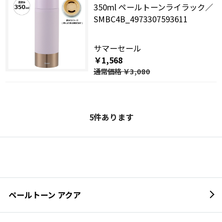
350ml ペールトーンライラック／
SMBC4B_4973307593611
サマーセール
￥1,568
通常価格
￥3,080
5
件あります
ペールトーン アクア