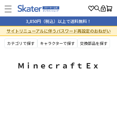
3,850円（税込）以上で送料無料！
サイトリニューアルに伴うパスワード再設定のおねがい
カテゴリで探す
キャラクターで探す
交換部品を探す
Ｍｉｎｅｃｒａｆｔ Ｅｘ