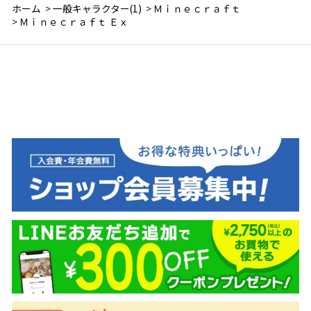
ホーム
>
一般キャラクター(1)
>
Ｍｉｎｅｃｒａｆｔ
>
Ｍｉｎｅｃｒａｆｔ Ｅｘ