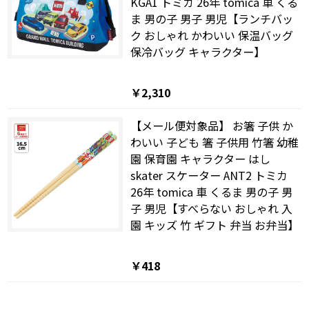
KGA1 トミカ 26年 tomica 車 くる
ま 男の子 男子 男児【ランチバッ
ク おしゃれ かわいい 保温バッグ
保冷バッグ キャラクター】
￥2,310
【メール便対象品】 お箸 子供 か
わいい 子ども 箸 子供用 竹箸 幼稚
園 保育園 キャラクター はし
skater スケーター ANT2 トミカ
26年 tomica 車 くるま 男の子 男
子 男児【すべらない おしゃれ 入
園 キッズ 竹 ギフト 弁当 お弁当】
￥418