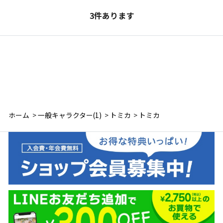
3
件あります
ホーム
>
一般キャラクター(1)
>
トミカ
>
トミカ