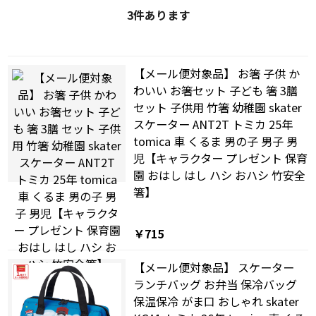
3
件あります
【メール便対象品】 お箸 子供 か
わいい お箸セット 子ども 箸 3膳
セット 子供用 竹箸 幼稚園 skater
スケーター ANT2T トミカ 25年
tomica 車 くるま 男の子 男子 男
児【キャラクター プレゼント 保育
園 おはし はし ハシ おハシ 竹安全
箸】
￥715
【メール便対象品】 スケーター
ランチバッグ お弁当 保冷バッグ
保温保冷 がま口 おしゃれ skater