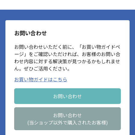
お問い合わせ
お問い合わせいただく前に、「お買い物ガイドペ
ージ」をご確認いただければ、お客様のお問い合
わせ内容に対する解決策が見つかるかもしれませ
ん。ぜひご活用ください。
お買い物ガイドはこちら
お問い合わせ
お問い合わせ
(当ショップ以外で購入されたお客様)