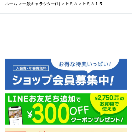
ホーム
>
一般キャラクター(1)
>
トミカ
>
トミカ１５