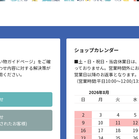
ショップカレンダー
い物ガイドページ」をご確
■土・日・祝日・当店休業日は
わせ内容に対する解決策が
っておりません。営業時間外に
用ください。
営業日以降のお返事となります。
（営業時間:平日10:00～12:00/13:
2026年8月
せ
日
月
火
水
2
3
4
5
せ
9
10
11
12
されたお客様)
16
17
18
19
23
24
25
26