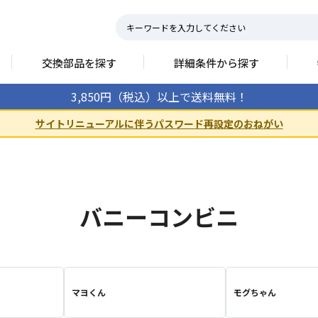
交換部品を探す
詳細条件から探す
3,850円（税込）以上で送料無料！
サイトリニューアルに伴うパスワード再設定のおねがい
バニーコンビニ
マヨくん
モグちゃん