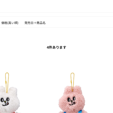
価格(高い順)
発売日＋商品名
4
件あります