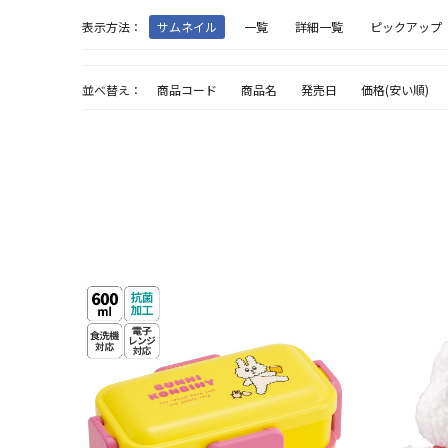
表示方法：
サムネイル
一覧
詳細一覧
ピックアップ
並べ替え：
商品コード
商品名
発売日
価格(安い順)