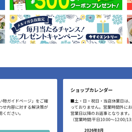
ショップカレンダー
い物ガイドページ」をご確
■土・日・祝日・当店休業日は
わせ内容に対する解決策が
っておりません。営業時間外に
用ください。
営業日以降のお返事となります。
（営業時間:平日10:00～12:00/13:
2026年8月