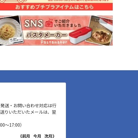
、発送・お問い合わせ対応は行
お送りいただいたメールは、翌
00～17:00）
《前月
今月
次月》