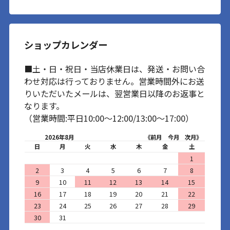
ショップカレンダー
■土・日・祝日・当店休業日は、発送・お問い合
わせ対応は行っておりません。営業時間外にお送
りいただいたメールは、翌営業日以降のお返事と
なります。
（営業時間:平日10:00～12:00/13:00～17:00）
2026年8月
《前月
今月
次月》
日
月
火
水
木
金
土
1
2
3
4
5
6
7
8
9
10
11
12
13
14
15
16
17
18
19
20
21
22
23
24
25
26
27
28
29
30
31