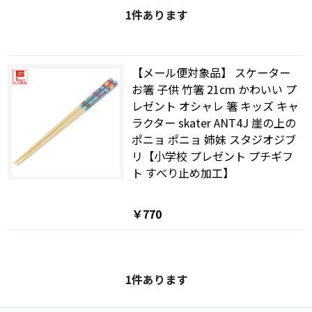
1
件あります
【メール便対象品】 スケーター
お箸 子供 竹箸 21cm かわいい プ
レゼント オシャレ 箸 キッズ キャ
ラクター skater ANT4J 崖の上の
ポニョ ポニョ 姉妹 スタジオジブ
リ【小学校 プレゼント プチギフ
ト すべり止め加工】
￥770
1
件あります