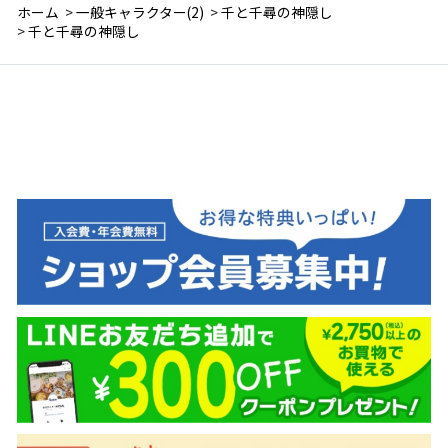
ホーム
>
一般キャラクター(2)
>
千と千尋の神隠し
>
千と千尋の神隠し