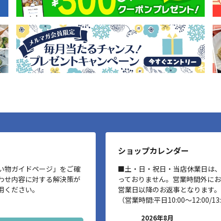
ショップカレンダー
い物ガイドページ」をご確
■土・日・祝日・当店休業日は
わせ内容に対する解決策が
っておりません。営業時間外に
用ください。
営業日以降のお返事となります。
（営業時間:平日10:00～12:00/13:
2026年8月