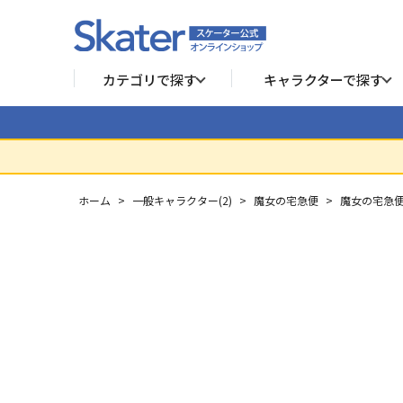
カテゴリで探す
キャラクターで探す
ホーム
>
一般キャラクター(2)
>
魔女の宅急便
>
魔女の宅急