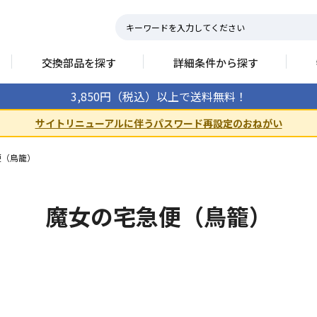
交換部品を探す
詳細条件から探す
3,850円（税込）以上で送料無料！
サイトリニューアルに伴うパスワード再設定のおねがい
便（鳥籠）
魔女の宅急便（鳥籠）