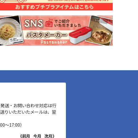
、発送・お問い合わせ対応は行
お送りいただいたメールは、翌
00～17:00）
《前月
今月
次月》