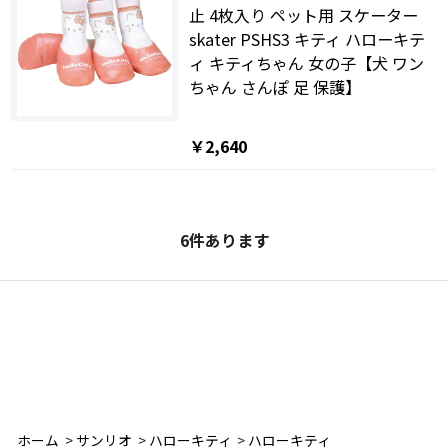
止 4枚入り ペット用 スケーター
skater PSHS3 キティ ハローキテ
ィ キティちゃん 女の子【犬 ワン
ちゃん さんぽ 足 保護】
￥2,640
6
件あります
ホーム
>
サンリオ
>
ハローキティ
>
ハローキティ