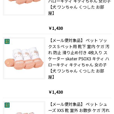
ハローキティ キティちゃん 女の子
【犬 ワンちゃん くつした お部
屋】
￥1,430
【メール便対象品】 ペット ソッ
クス S ペット用 靴下 室内 ケガ 汚
れ 防止 滑り止め付き 4枚入り ス
ケーター skater PSOX3 キティ ハ
ローキティ キティちゃん 女の子
【犬 ワンちゃん くつした お部
屋】
￥1,430
【メール便対象品】 ペット シュ
ーズ XXS 靴 室外 お散歩 ケガ 汚れ