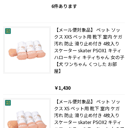
6
件あります
【メール便対象品】 ペット ソッ
クス XXS ペット用 靴下 室内 ケガ
汚れ 防止 滑り止め付き 4枚入り
スケーター skater PSOX1 キティ
ハローキティ キティちゃん 女の子
【犬 ワンちゃん くつした お部
屋】
￥1,430
【メール便対象品】 ペット ソッ
クス XS ペット用 靴下 室内 ケガ
汚れ 防止 滑り止め付き 4枚入り
スケーター skater PSOX2 キティ