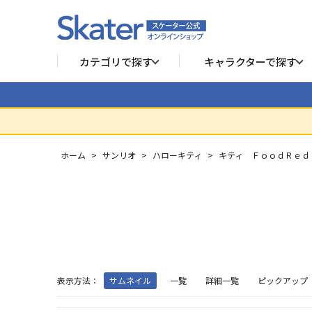
カテゴリで探す
キャラクターで探す
ホーム
>
サンリオ
>
ハローキティ
>
キティ ＦｏｏｄＲｅｄ
表示方法：
サムネイル
一覧
詳細一覧
ピックアップ