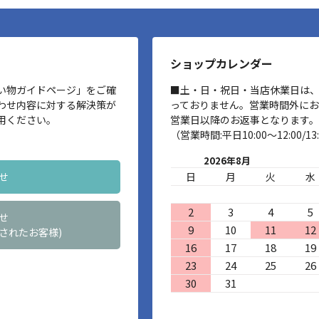
ショップカレンダー
い物ガイドページ」をご確
■土・日・祝日・当店休業日は
わせ内容に対する解決策が
っておりません。営業時間外に
用ください。
営業日以降のお返事となります。
（営業時間:平日10:00～12:00/13:
2026年8月
せ
日
月
火
水
2
3
4
5
せ
9
10
11
12
されたお客様)
16
17
18
19
23
24
25
26
30
31