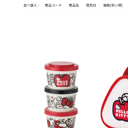
並べ替え：
商品コード
商品名
発売日
価格(安い順)