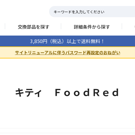
交換部品を探す
詳細条件から探す
3,850円（税込）以上で送料無料！
サイトリニューアルに伴うパスワード再設定のおねがい
キティ ＦｏｏｄＲｅｄ