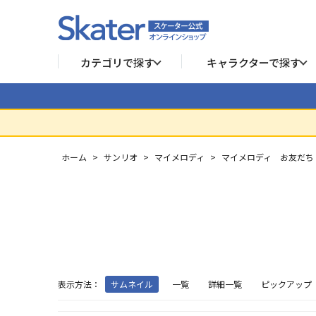
カテゴリで探す
キャラクターで探す
ホーム
>
サンリオ
>
マイメロディ
>
マイメロディ お友だち
表示方法：
サムネイル
一覧
詳細一覧
ピックアップ