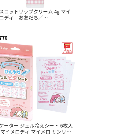
スコットリップクリーム 4g マイ
ロディ お友だち／
MCL1_4973307674655／スケータ
770
ケーター ジェル冷えシート 6枚入
 マイメロディ マイメロ サンリオ