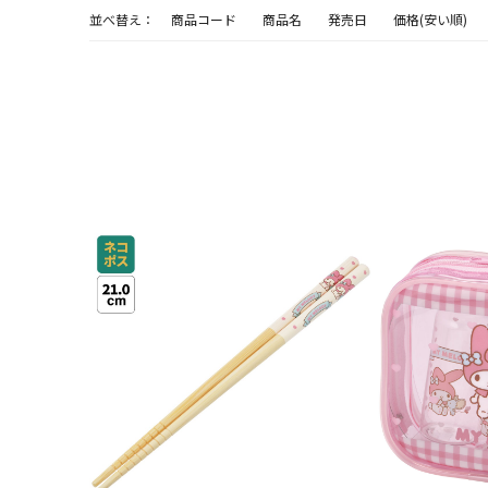
並べ替え：
商品コード
商品名
発売日
価格(安い順)