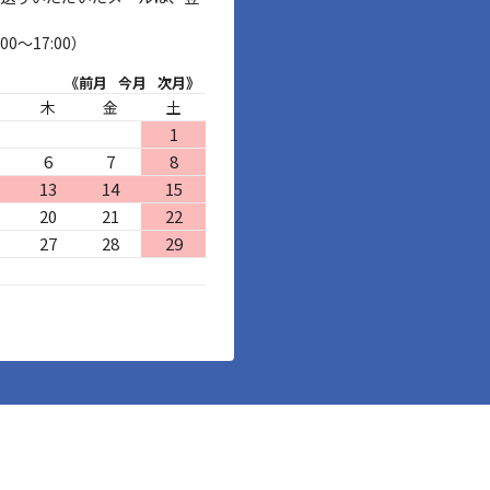
00～17:00）
《前月
今月
次月》
木
金
土
1
6
7
8
13
14
15
20
21
22
27
28
29