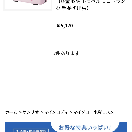
【軽量 収納 トラベル ミニトラン
ク 手提げ 出張】
￥5,170
2
件あります
ホーム
>
サンリオ
>
マイメロディ
>
マイメロ 水彩コスメ