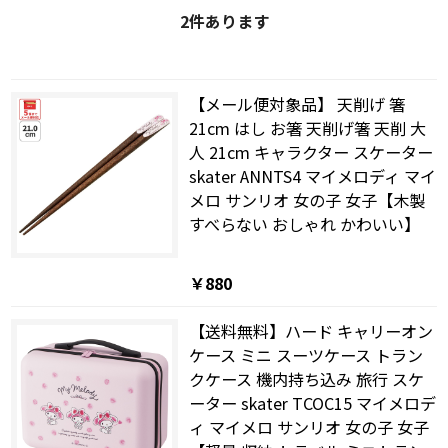
2
件あります
【メール便対象品】 天削げ 箸
21cm はし お箸 天削げ箸 天削 大
人 21cm キャラクター スケーター
skater ANNTS4 マイメロディ マイ
メロ サンリオ 女の子 女子【木製
すべらない おしゃれ かわいい】
￥880
【送料無料】ハード キャリーオン
ケース ミニ スーツケース トラン
クケース 機内持ち込み 旅行 スケ
ーター skater TCOC15 マイメロデ
ィ マイメロ サンリオ 女の子 女子