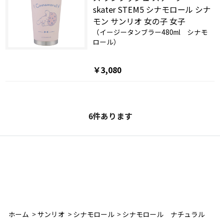
skater STEM5 シナモロール シナ
モン サンリオ 女の子 女子
（イージータンブラー480ml シナモ
ロール）
￥3,080
6
件あります
ホーム
>
サンリオ
>
シナモロール
>
シナモロール ナチュラル