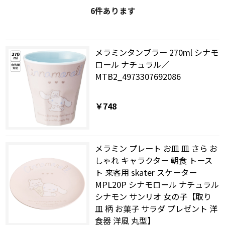
6
件あります
メラミンタンブラー 270ml シナモ
ロール ナチュラル／
MTB2_4973307692086
￥748
メラミン プレート お皿 皿 さら お
しゃれ キャラクター 朝食 トース
ト 来客用 skater スケーター
MPL20P シナモロール ナチュラル
シナモン サンリオ 女の子【取り
皿 柄 お菓子 サラダ プレゼント 洋
食器 洋風 丸型】