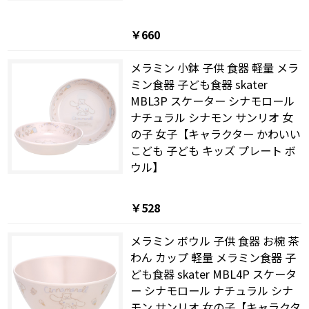
￥660
メラミン 小鉢 子供 食器 軽量 メラ
ミン食器 子ども食器 skater
MBL3P スケーター シナモロール
ナチュラル シナモン サンリオ 女
の子 女子【キャラクター かわいい
こども 子ども キッズ プレート ボ
ウル】
￥528
メラミン ボウル 子供 食器 お椀 茶
わん カップ 軽量 メラミン食器 子
ども食器 skater MBL4P スケータ
ー シナモロール ナチュラル シナ
モン サンリオ 女の子【キャラクタ