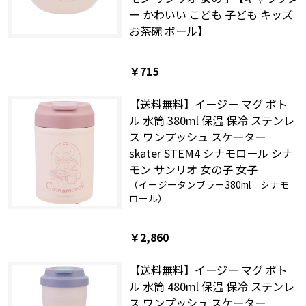
ー かわいい こども 子ども キッズ
お茶碗 ボール】
￥715
【送料無料】イージー マグ ボト
ル 水筒 380ml 保温 保冷 ステンレ
ス ワンプッシュ スケーター
skater STEM4 シナモロール シナ
モン サンリオ 女の子 女子
（イージータンブラー380ml シナモ
ロール）
￥2,860
【送料無料】イージー マグ ボト
ル 水筒 480ml 保温 保冷 ステンレ
ス ワンプッシュ スケーター