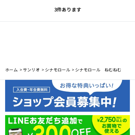
3
件あります
ホーム
>
サンリオ
>
シナモロール
>
シナモロール ねむねむ