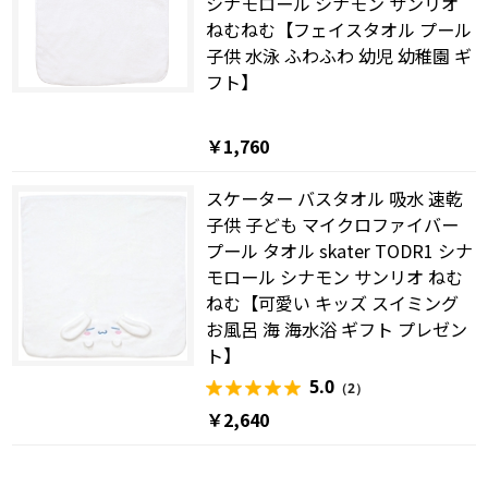
シナモロール シナモン サンリオ
ねむねむ【フェイスタオル プール
子供 水泳 ふわふわ 幼児 幼稚園 ギ
フト】
￥1,760
スケーター バスタオル 吸水 速乾
子供 子ども マイクロファイバー
プール タオル skater TODR1 シナ
モロール シナモン サンリオ ねむ
ねむ【可愛い キッズ スイミング
お風呂 海 海水浴 ギフト プレゼン
ト】
5.0
（2）
￥2,640