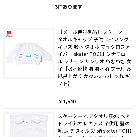
3
件あります
【メール便対象品】 スケーター
タオルキャップ 子供 スイミング
キッズ 吸水 タオル マイクロファ
イバー skater TOC11 シナモロー
ル シナモン サンリオ ねむねむ 女
子【吸水速乾 海 海水浴 プール お
風呂上がり かわいい おしゃれ ギ
フト】
￥1,540
スケーター ヘアタオル 吸水 ヘア
ドライタオル キッズ 子供用 髪の
毛 速乾 タオル 髪 頭 skater TOH1