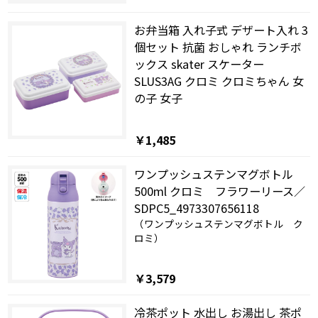
お弁当箱 入れ子式 デザート入れ 3
個セット 抗菌 おしゃれ ランチボ
ックス skater スケーター
SLUS3AG クロミ クロミちゃん 女
の子 女子
￥1,485
ワンプッシュステンマグボトル
500ml クロミ フラワーリース／
SDPC5_4973307656118
（ワンプッシュステンマグボトル ク
ロミ）
￥3,579
冷茶ポット 水出し お湯出し 茶ポ