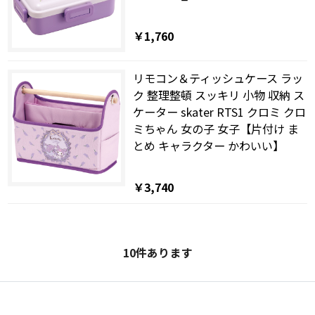
￥1,760
リモコン＆ティッシュケース ラッ
ク 整理整頓 スッキリ 小物 収納 ス
ケーター skater RTS1 クロミ クロ
ミちゃん 女の子 女子【片付け ま
とめ キャラクター かわいい】
￥3,740
10
件あります