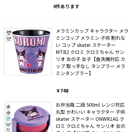
4
件あります
メラミンカップ キャラクター メラ
ミンコップ メラミン 子供 割れな
い コップ skater スケーター
MTB2 クロミ クロミちゃん サン
リオ 女の子 女子【食洗機対応 カ
ップ 取っ手なし タンブラー メラ
ミンタンブラー】
￥748
お弁当箱 二段 500ml レンジ対応
丸型 かわいい キャラクター 子供
skater スケーター ONWR1AG ク
ロミ クロミちゃん サンリオ 女の