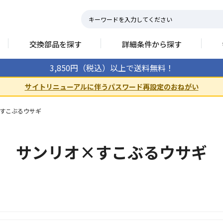
交換部品を探す
詳細条件から探す
3,850円（税込）以上で送料無料！
サイトリニューアルに伴うパスワード再設定のおねがい
すこぶるウサギ
サンリオ×すこぶるウサギ