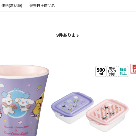
価格(高い順)
発売日＋商品名
9
件あります