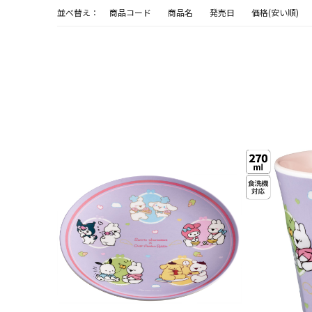
並べ替え：
商品コード
商品名
発売日
価格(安い順)