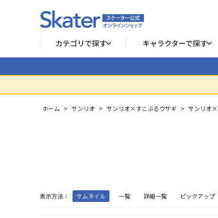
カテゴリで探す
キャラクターで探す
ホーム
>
サンリオ
>
サンリオ×すこぶるウサギ
>
サンリオ×
表示方法：
サムネイル
一覧
詳細一覧
ピックアップ