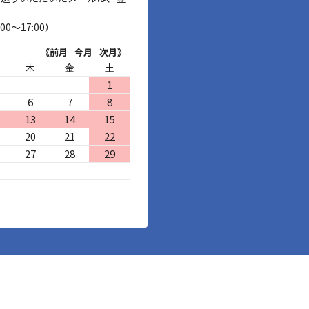
00～17:00）
《前月
今月
次月》
木
金
土
1
6
7
8
13
14
15
20
21
22
27
28
29