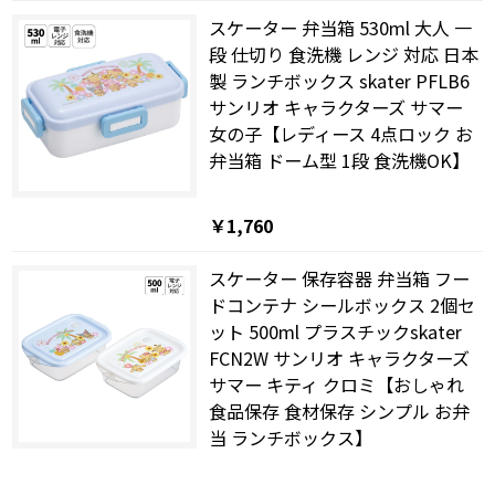
スケーター 弁当箱 530ml 大人 一
段 仕切り 食洗機 レンジ 対応 日本
製 ランチボックス skater PFLB6
サンリオ キャラクターズ サマー
女の子【レディース 4点ロック お
弁当箱 ドーム型 1段 食洗機OK】
￥1,760
スケーター 保存容器 弁当箱 フー
ドコンテナ シールボックス 2個セ
ット 500ml プラスチックskater
FCN2W サンリオ キャラクターズ
サマー キティ クロミ【おしゃれ
食品保存 食材保存 シンプル お弁
当 ランチボックス】