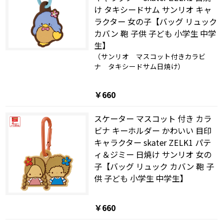
け タキシードサム サンリオ キャ
ラクター 女の子【バッグ リュック
カバン 鞄 子供 子ども 小学生 中学
生】
（サンリオ マスコット付きカラビ
ナ タキシードサム日焼け）
￥660
スケーター マスコット 付き カラ
ビナ キーホルダー かわいい 目印
キャラクター skater ZELK1 パテ
ィ＆ジミー 日焼け サンリオ 女の
子【バッグ リュック カバン 鞄 子
供 子ども 小学生 中学生】
￥660