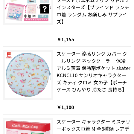
ターズ F ポムポムプリン リトルツ
インスターズ【ブラインド ランチ
巾着 ランダム お楽しみ サプライ
ズ】
￥1,155
スケーター 涼感リング カバー ク
ールリング ネッククーラー 保冷
アルミ蒸着 保冷剤ポケット skater
KCNCL10 サンリオキャラクター
ズ キティ クロミ 女の子【ポーチ
ケース ひんやり 冷たさ 長持ち】
￥1,100
スケーター キャラクター ミステリ
ーボックス巾着 M 全6種類 レアデ