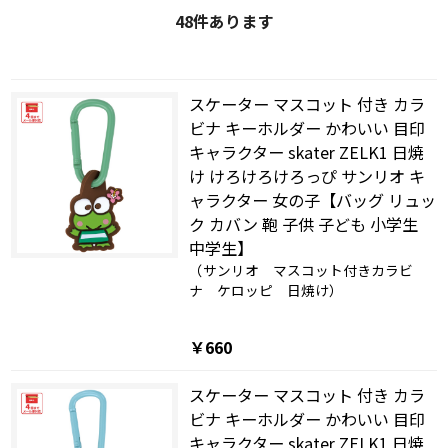
48
件あります
スケーター マスコット 付き カラ
ビナ キーホルダー かわいい 目印
キャラクター skater ZELK1 日焼
け けろけろけろっぴ サンリオ キ
ャラクター 女の子【バッグ リュッ
ク カバン 鞄 子供 子ども 小学生
中学生】
（サンリオ マスコット付きカラビ
ナ ケロッピ 日焼け）
￥660
スケーター マスコット 付き カラ
ビナ キーホルダー かわいい 目印
キャラクター skater ZELK1 日焼