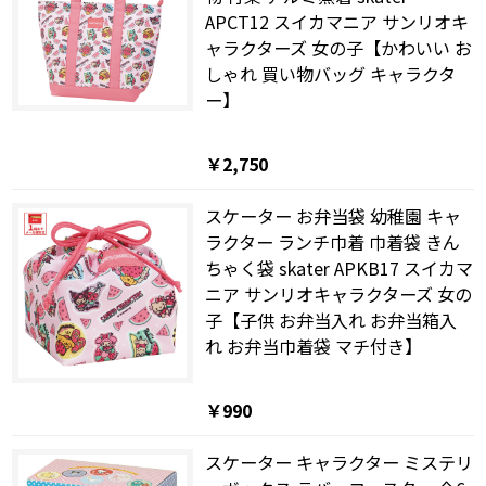
APCT12 スイカマニア サンリオキ
ャラクターズ 女の子【かわいい お
しゃれ 買い物バッグ キャラクタ
ー】
￥2,750
スケーター お弁当袋 幼稚園 キャ
ラクター ランチ巾着 巾着袋 きん
ちゃく袋 skater APKB17 スイカマ
ニア サンリオキャラクターズ 女の
子【子供 お弁当入れ お弁当箱入
れ お弁当巾着袋 マチ付き】
￥990
スケーター キャラクター ミステリ