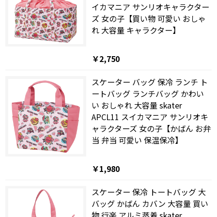
イカマニア サンリオキャラクター
ズ 女の子【買い物 可愛い おしゃ
れ 大容量 キャラクター】
￥2,750
スケーター バッグ 保冷 ランチ ト
ートバッグ ランチバッグ かわい
い おしゃれ 大容量 skater
APCL11 スイカマニア サンリオキ
ャラクターズ 女の子【かばん お弁
当 弁当 可愛い 保温保冷】
￥1,980
スケーター 保冷 トートバッグ 大
バッグ かばん カバン 大容量 買い
物 行楽 アルミ蒸着 skater