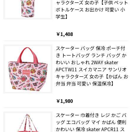
ャラクターズ 女の子【子供 ペット
ボトルケース お出かけ 可愛い 小
学生】
￥1,408
スケーター バッグ 保冷 ポーチ付
き トートバッグ ランチ バッグ か
わいい おしゃれ 2WAY skater
APCTW11 スイカマニア サンリオ
キャラクターズ 女の子【かばん お
弁当 弁当 可愛い 保温保冷】
￥1,980
スケーター 巾着付き レジ かご バ
ッグ エコバッグ マイ かばん 便利
かわいい 保冷 skater APCR11 ス