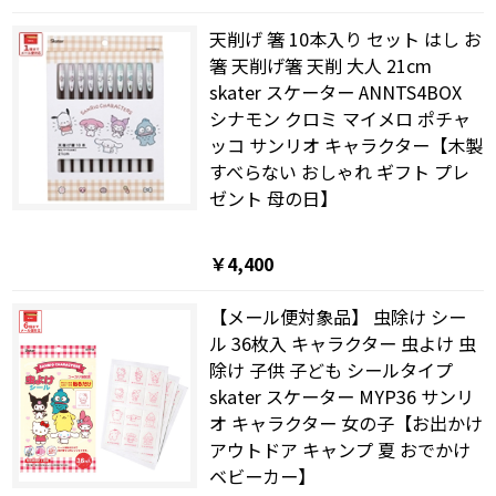
天削げ 箸 10本入り セット はし お
箸 天削げ箸 天削 大人 21cm
skater スケーター ANNTS4BOX
シナモン クロミ マイメロ ポチャ
ッコ サンリオ キャラクター【木製
すべらない おしゃれ ギフト プレ
ゼント 母の日】
￥4,400
【メール便対象品】 虫除け シー
ル 36枚入 キャラクター 虫よけ 虫
除け 子供 子ども シールタイプ
skater スケーター MYP36 サンリ
オ キャラクター 女の子【お出かけ
アウトドア キャンプ 夏 おでかけ
ベビーカー】