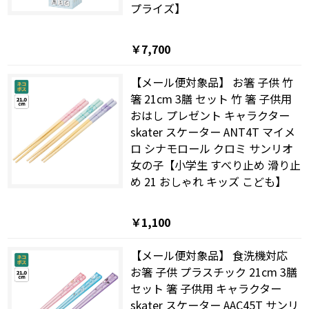
プライズ】
￥7,700
【メール便対象品】 お箸 子供 竹
箸 21cm 3膳 セット 竹 箸 子供用
おはし プレゼント キャラクター
skater スケーター ANT4T マイメ
ロ シナモロール クロミ サンリオ
女の子【小学生 すべり止め 滑り止
め 21 おしゃれ キッズ こども】
￥1,100
【メール便対象品】 食洗機対応
お箸 子供 プラスチック 21cm 3膳
セット 箸 子供用 キャラクター
skater スケーター AAC45T サンリ