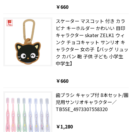
￥660
スケーター マスコット 付き カラ
ビナ キーホルダー かわいい 目印
キャラクター skater ZELK1 ウィ
ンク チョコキャット サンリオ キ
ャラクター 女の子【バッグ リュッ
ク カバン 鞄 子供 子ども 小学生
中学生】
￥660
歯ブラシ キャップ付 8本セット/園
児用サンリオキャラクター／
TB5SE_4973307558320
￥1,280