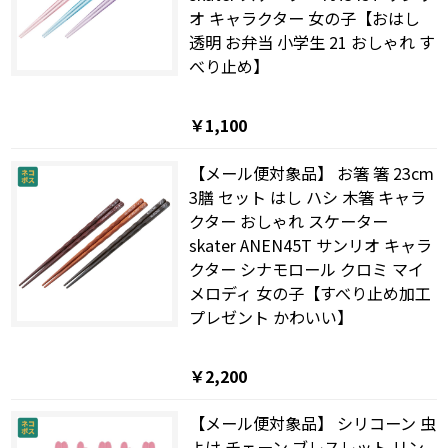
オ キャラクター 女の子【おはし
透明 お弁当 小学生 21 おしゃれ す
べり止め】
￥1,100
【メール便対象品】 お箸 箸 23cm
3膳 セット はし ハシ 木箸 キャラ
クター おしゃれ スケーター
skater ANEN45T サンリオ キャラ
クター シナモロール クロミ マイ
メロディ 女の子【すべり止め加工
プレゼント かわいい】
￥2,200
【メール便対象品】 シリコーン 虫
よけ チェーン ブレスレット リン