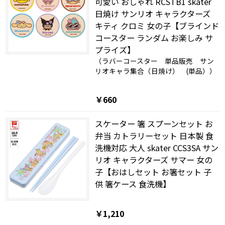
可愛い おしゃれ RCSTB1 skater
日焼け サンリオ キャラクターズ
キティ クロミ 女の子【ブラインド
コースター ランダム お楽しみ サ
プライズ】
（ラバーコースター 単品販売 サン
リオキャラ集合（日焼け） (単品））
￥660
スケーター 箸 スプーンセット お
弁当 カトラリーセット 日本製 食
洗機対応 大人 skater CCS3SA サン
リオ キャラクターズ サマー 女の
子【おはしセット お箸セット 子
供 箸ケース 食洗機】
￥1,210