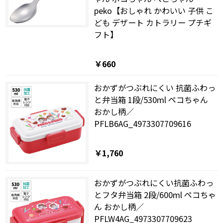
peko【おしゃれ かわいい 子供 こ
ども デザート カトラリー プチギ
フト】
￥660
おかずがつぶれにくい 抗菌ふわっ
と弁当箱 1段/530ml ペコちゃん
おかし柄／
PFLB6AG_4973307709616
￥1,760
おかずがつぶれにくい抗菌ふわっ
とフタ弁当箱 2段/600ml ペコちゃ
ん おかし柄／
PFLW4AG_4973307709623