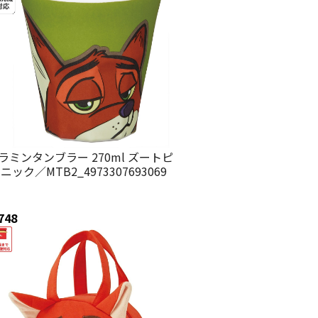
ラミンタンブラー 270ml ズートピ
 ニック／MTB2_4973307693069
748