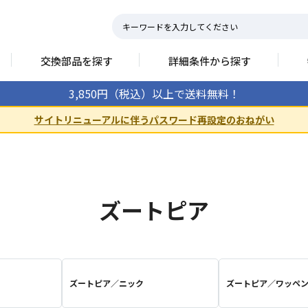
交換部品を探す
詳細条件から探す
3,850円（税込）以上で送料無料！
サイトリニューアルに伴うパスワード再設定のおねがい
ズートピア
ズートピア／ニック
ズートピア／ワッペ