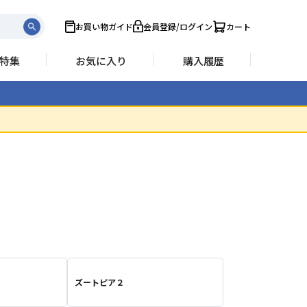
お買い物ガイド
会員登録/ログイン
カート
特集
お気に入り
購入履歴
ン
ズートピア２