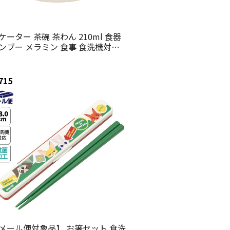
ケーター 茶碗 茶わん 210ml 食器
ンブー メラミン 食事 食洗機対応
供 キッズ skater M32B ズートピア
ック ジュディ フラッシュ ディズ
ー【お子様 こども 子ども 子ども
715
 可愛い】
メール便対象品】 お箸セット 食洗