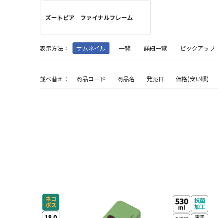
ズートピア ファイナルフレーム
表示方法：
サムネイル
一覧
詳細一覧
ピックアップ
並べ替え：
商品コード
商品名
発売日
価格(安い順)