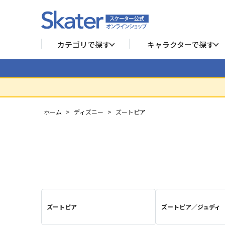
カテゴリで探す
キャラクターで探す
ホーム
>
ディズニー
>
ズートピア
ズートピア
ズートピア／ジュディ