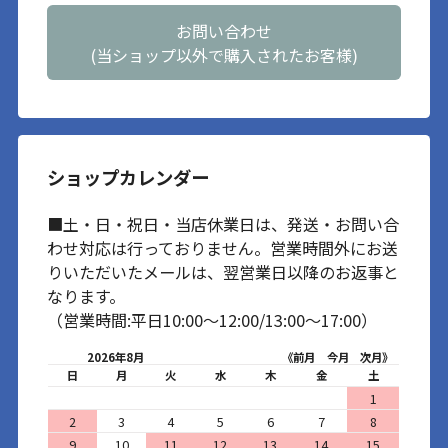
お問い合わせ
(当ショップ以外で購入されたお客様)
ショップカレンダー
■土・日・祝日・当店休業日は、発送・お問い合
わせ対応は行っておりません。営業時間外にお送
りいただいたメールは、翌営業日以降のお返事と
なります。
（営業時間:平日10:00～12:00/13:00～17:00）
2026年8月
《前月
今月
次月》
日
月
火
水
木
金
土
1
2
3
4
5
6
7
8
9
10
11
12
13
14
15