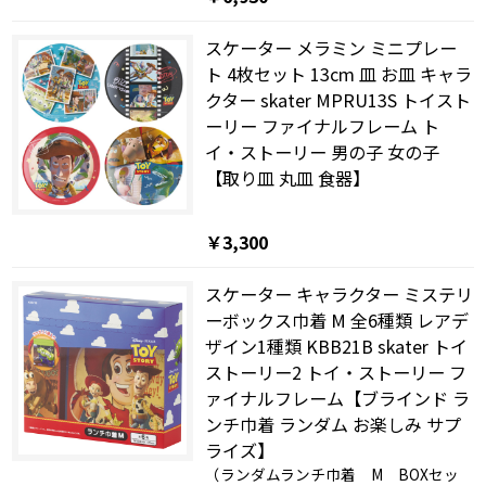
スケーター メラミン ミニプレー
ト 4枚セット 13cm 皿 お皿 キャラ
クター skater MPRU13S トイスト
ーリー ファイナルフレーム ト
イ・ストーリー 男の子 女の子
【取り皿 丸皿 食器】
￥3,300
スケーター キャラクター ミステリ
ーボックス巾着 M 全6種類 レアデ
ザイン1種類 KBB21B skater トイ
ストーリー2 トイ・ストーリー フ
ァイナルフレーム【ブラインド ラ
ンチ巾着 ランダム お楽しみ サプ
ライズ】
（ランダムランチ巾着 M BOXセッ