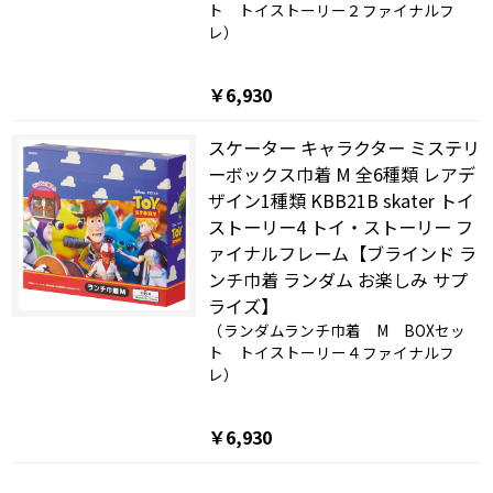
ト トイストーリー２ファイナルフ
レ）
￥6,930
スケーター キャラクター ミステリ
ーボックス巾着 M 全6種類 レアデ
ザイン1種類 KBB21B skater トイ
ストーリー4 トイ・ストーリー フ
ァイナルフレーム【ブラインド ラ
ンチ巾着 ランダム お楽しみ サプ
ライズ】
（ランダムランチ巾着 M BOXセッ
ト トイストーリー４ファイナルフ
レ）
￥6,930