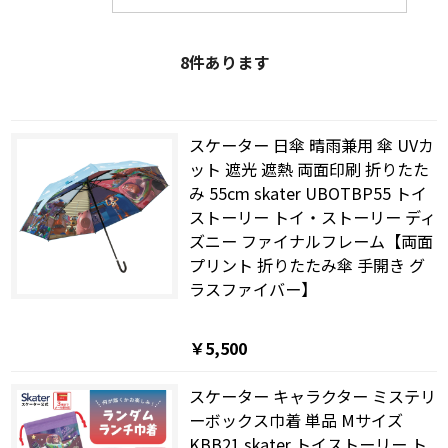
8
件あります
スケーター 日傘 晴雨兼用 傘 UVカ
ット 遮光 遮熱 両面印刷 折りたた
み 55cm skater UBOTBP55 トイ
ストーリー トイ・ストーリー ディ
ズニー ファイナルフレーム【両面
プリント 折りたたみ傘 手開き グ
ラスファイバー】
￥5,500
スケーター キャラクター ミステリ
ーボックス巾着 単品 Mサイズ
KBB21 skater トイストーリー ト