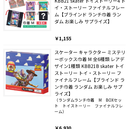
KBB21 skater トイストーリー4 ト
イ・ストーリー ファイナルフレー
ム【ブラインド ランチ巾着 ラン
ダム お楽しみ サプライズ】
￥1,155
スケーター キャラクター ミステリ
ーボックス巾着 M 全6種類 レアデ
ザイン1種類 KBB21B skater トイ
ストーリー トイ・ストーリー フ
ァイナルフレーム【ブラインド ラ
ンチ巾着 ランダム お楽しみ サプ
ライズ】
（ランダムランチ巾着 M BOXセッ
ト トイストーリー ファイナルフレ
ーム）
￥6,930