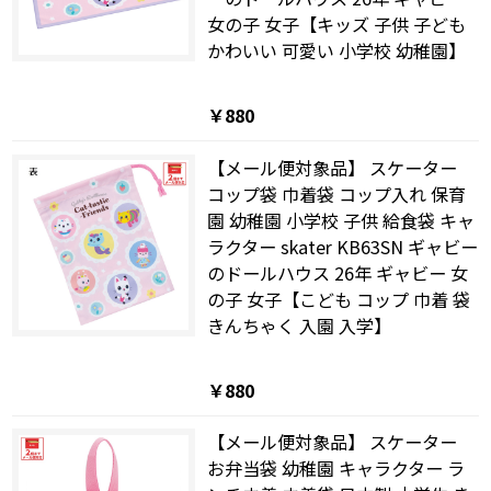
女の子 女子【キッズ 子供 子ども
かわいい 可愛い 小学校 幼稚園】
￥880
【メール便対象品】 スケーター
コップ袋 巾着袋 コップ入れ 保育
園 幼稚園 小学校 子供 給食袋 キャ
ラクター skater KB63SN ギャビー
のドールハウス 26年 ギャビー 女
の子 女子【こども コップ 巾着 袋
きんちゃく 入園 入学】
￥880
【メール便対象品】 スケーター
お弁当袋 幼稚園 キャラクター ラ