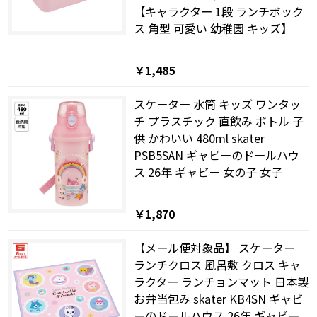
【キャラクター 1段 ランチボック
ス 角型 可愛い 幼稚園 キッズ】
￥1,485
スケーター 水筒 キッズ ワンタッ
チ プラスチック 直飲み ボトル 子
供 かわいい 480ml skater
PSB5SAN ギャビーのドールハウ
ス 26年 ギャビー 女の子 女子
￥1,870
【メール便対象品】 スケーター
ランチクロス 風呂敷 クロス キャ
ラクター ランチョンマット 日本製
お弁当包み skater KB4SN ギャビ
ーのドールハウス 26年 ギャビー