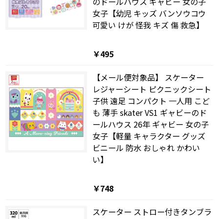
のドールハウス ギャビー 女の子
女子【幼児 キッズ バンソウコウ
可愛い けが 怪我 キズ 傷 救急】
￥495
【メール便対象品】 スケーター
レジャーシート ピクニックシート
子供 遠足 コンパクト 一人用 こど
も 薄手 skater VS1 ギャビーのド
ールハウス 26年 ギャビー 女の子
女子【軽量 キャラクター グッズ
ビニール 防水 おしゃれ かわい
い】
￥748
スケーター ストロー付きタンブラ