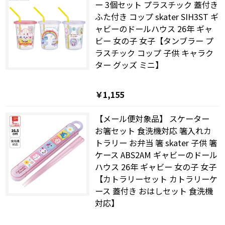
ー 3個セット プラスチック 蓋付き
ふた付き コップ skater SIH3ST ギ
ャビーのドールハウス 26年 ギャ
ビー 女の子 女子【タンブラー プ
ラスチック コップ 子供 キャラク
ター グッズ ミニ】
￥1,155
【メール便対象品】 スケーター
お箸セット 食洗機対応 箸入れカ
トラリー お弁当 箸 skater 子供 箸
ケース ABS2AM ギャビーのドール
ハウス 26年 ギャビー 女の子 女子
【カトラリーセット カトラリーケ
ース 蓋付き おはしセット 食洗機
対応】