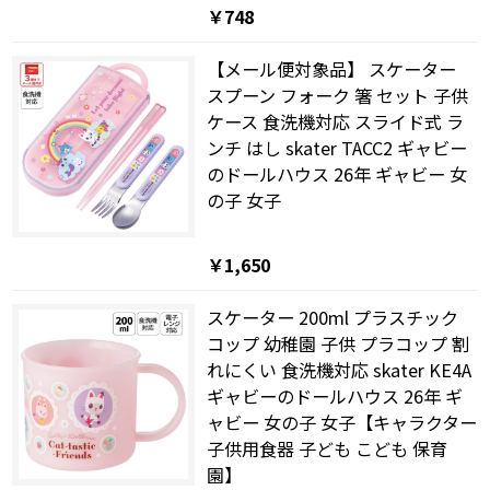
￥748
【メール便対象品】 スケーター
スプーン フォーク 箸 セット 子供
ケース 食洗機対応 スライド式 ラ
ンチ はし skater TACC2 ギャビー
のドールハウス 26年 ギャビー 女
の子 女子
￥1,650
スケーター 200ml プラスチック
コップ 幼稚園 子供 プラコップ 割
れにくい 食洗機対応 skater KE4A
ギャビーのドールハウス 26年 ギ
ャビー 女の子 女子【キャラクター
子供用食器 子ども こども 保育
園】