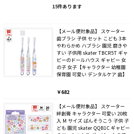
15
件あります
【メール便対象品】 スケーター
歯ブラシ 子供 セット こども 3本
やわらかめ ハブラシ 園児 磨きや
すい 子供用 skater TBCR5T ギャ
ビーのドールハウス ギャビー 女
の子 女子【キャラクター 幼稚園
保育園 可愛い デンタルケア 歯】
￥682
【メール便対象品】 スケーター
絆創膏 キャラクター 可愛い 20枚
入 M サイズ ばんそうこう 子供 子
ども 園児 skater QQB1C ギャビー