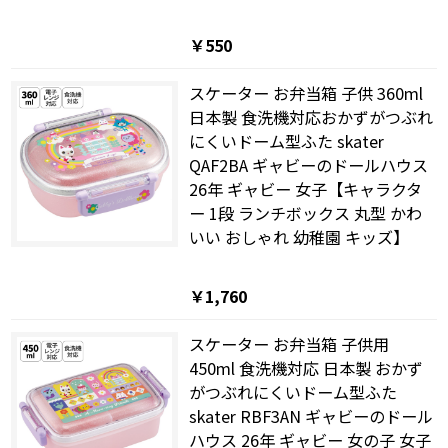
￥550
スケーター お弁当箱 子供 360ml
日本製 食洗機対応おかずがつぶれ
にくいドーム型ふた skater
QAF2BA ギャビーのドールハウス
26年 ギャビー 女子【キャラクタ
ー 1段 ランチボックス 丸型 かわ
いい おしゃれ 幼稚園 キッズ】
￥1,760
スケーター お弁当箱 子供用
450ml 食洗機対応 日本製 おかず
がつぶれにくいドーム型ふた
skater RBF3AN ギャビーのドール
ハウス 26年 ギャビー 女の子 女子