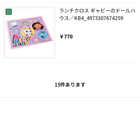
ランチクロス ギャビーのドールハ
ウス／KB4_4973307674259
￥770
15
件あります