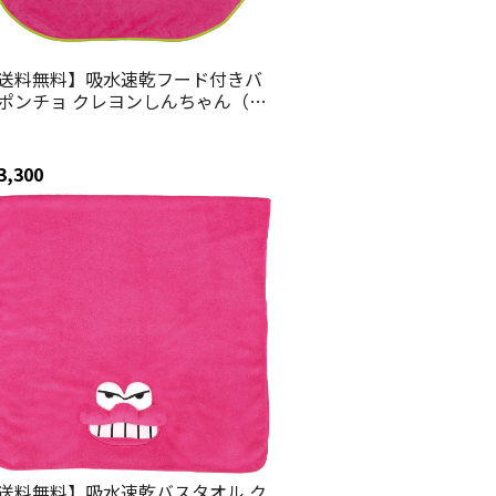
送料無料】吸水速乾フード付きバ
ポンチョ クレヨンしんちゃん（ワ
山さん）／BPO1_4973307675485
スケーター
3,300
送料無料】吸水速乾バスタオル ク