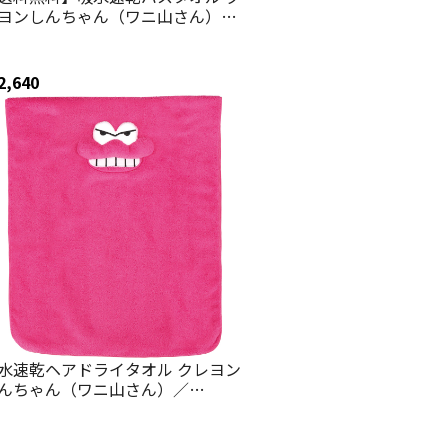
ヨンしんちゃん（ワニ山さん）／
ODR1_4973307675522／スケータ
2,640
水速乾ヘアドライタオル クレヨン
んちゃん（ワニ山さん）／
OH1_4973307675560／スケータ