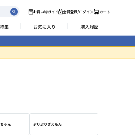
お買い物ガイド
会員登録/ログイン
カート
特集
お気に入り
購入履歴
んちゃん
ぶりぶりざえもん