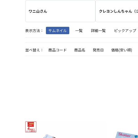
ワニ山さん
クレヨンしんちゃん（
表示方法：
サムネイル
一覧
詳細一覧
ピックアップ
並べ替え：
商品コード
商品名
発売日
価格(安い順)