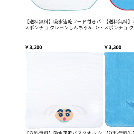
【送料無料】吸水速乾フード付きバ
【送料無料】
スポンチョ クレヨンしんちゃん（シ
スポンチョ 
ロ）／BPO1_4973307675454／スケ
クション仮面
ーター
BPO1_4973
￥3,300
￥3,300
【送料無料】吸水速乾バスタオル ク
【送料無料】