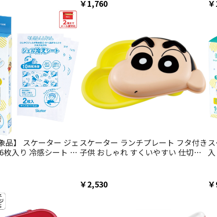
￥1,760
￥
象品】 スケーター ジェ
スケーター ランチプレート フタ付き
ス
6枚入り 冷感シート 冷
子供 おしゃれ すくいやすい 仕切り
入
感ジェルシート ひんやり
皿 キャラクター skater LUPD2 クレ
ェ
er HGS6 クレヨンしんち
ヨンしんちゃん クレしん 男の子 女
H
 男の子 女の子【発熱
の子【ランチプレート仕切り 電子レ
ん
￥2,530
￥
ジェル アイシング 熱
ンジ可 レンジ対応 軽い】
り