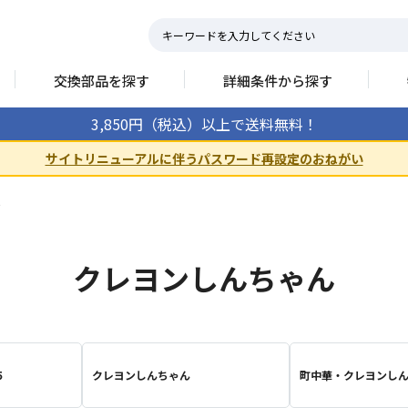
交換部品を探す
詳細条件から探す
3,850円（税込）以上で送料無料！
サイトリニューアルに伴うパスワード再設定のおねがい
ん
クレヨンしんちゃん
５
クレヨンしんちゃん
町中華・クレヨンし