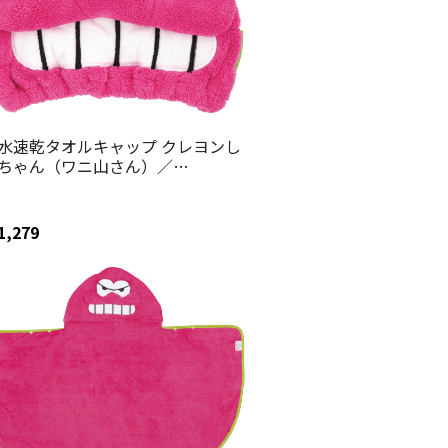
水速乾タオルキャップ クレヨンし
ちゃん（ワニ山さん）／
OC11_4973307675447／スケータ
1,279