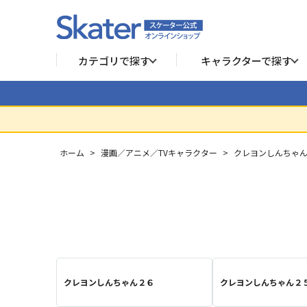
カテゴリで探す
キャラクターで探す
ホーム
>
漫画／アニメ／TVキャラクター
>
クレヨンしんちゃ
クレヨンしんちゃん２６
クレヨンしんちゃん２