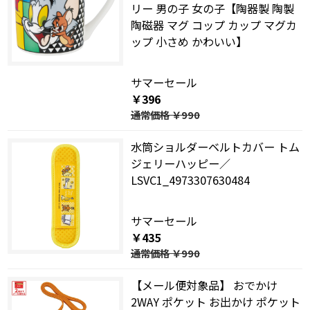
リー 男の子 女の子【陶器製 陶製
陶磁器 マグ コップ カップ マグカ
ップ 小さめ かわいい】
サマーセール
￥396
通常価格
￥990
水筒ショルダーベルトカバー トム
ジェリーハッピー／
LSVC1_4973307630484
サマーセール
￥435
通常価格
￥990
【メール便対象品】 おでかけ
2WAY ポケット お出かけ ポケット