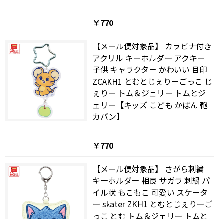
￥770
【メール便対象品】 カラビナ付き
アクリル キーホルダー アクキー
子供 キャラクター かわいい 目印
ZCAKH1 とむとじぇりーごっこ じ
ぇりー トム＆ジェリー トムとジ
ェリー【キッズ こども かばん 鞄
カバン】
￥770
【メール便対象品】 さがら刺繍
キーホルダー 相良 サガラ 刺繍 パ
イル状 もこもこ 可愛い スケータ
ー skater ZKH1 とむとじぇりーご
っこ とむ トム＆ジェリー トムと