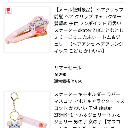
【メール便対象品】 ヘアクリップ
前髪 ヘア クリップ キャラクター
髪留め 子供 ワンポイント 可愛い
スケーター skater ZHC1 とむとじ
ぇりーごっこ たふぃー トム＆ジ
ェリー【ヘアアクセ ヘアアレンジ
キッズ こども かわいい】
サマーセール
￥290
通常価格
￥660
スケーター キーホルダー ラバー
マスコット付き キャラクター マス
コット かわいい 子供 skater
ZRMKH1 トム＆ジェリー トムと
ジェリー 男の子 女の子【マスコ