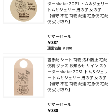
ター skater ZOP1 トム＆ジェリー
トムとジェリー 男の子 女の子
【留守 不在 荷物 配達 宅急便 宅配
便 受け取り】
サマーセール
￥387
通常価格
￥880
置き配 シート 荷物 汚れ防止 宅配
便利 グッズ お知らせ サイン スケ
ーター skater ZOS1 トム＆ジェリ
ー トムとジェリー 男の子 女の子
【留守 不在 荷物 配達 宅急便 宅配
便 受け取り】
サマーセール
￥338