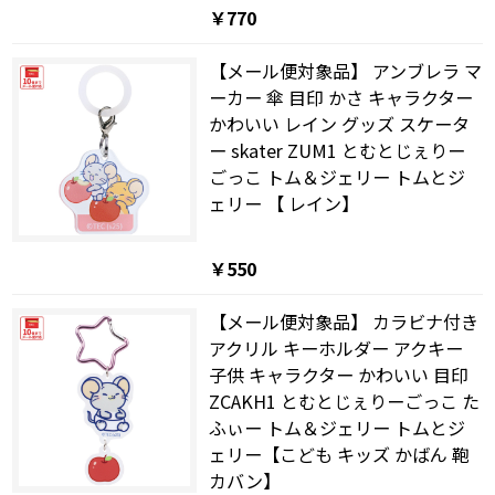
￥770
【メール便対象品】 アンブレラ マ
ーカー 傘 目印 かさ キャラクター
かわいい レイン グッズ スケータ
ー skater ZUM1 とむとじぇりー
ごっこ トム＆ジェリー トムとジ
ェリー 【 レイン】
￥550
【メール便対象品】 カラビナ付き
アクリル キーホルダー アクキー
子供 キャラクター かわいい 目印
ZCAKH1 とむとじぇりーごっこ た
ふぃー トム＆ジェリー トムとジ
ェリー【こども キッズ かばん 鞄
カバン】