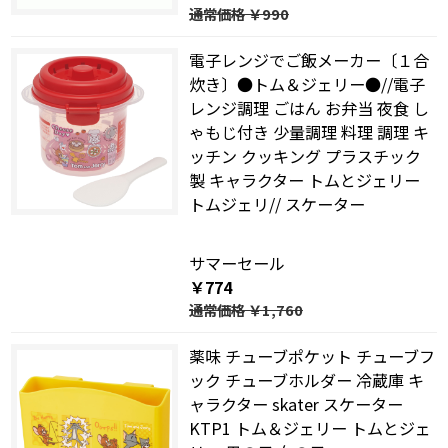
通常価格
￥990
電子レンジでご飯メーカー〔１合
炊き〕●トム＆ジェリー●//電子
レンジ調理 ごはん お弁当 夜食 し
ゃもじ付き 少量調理 料理 調理 キ
ッチン クッキング プラスチック
製 キャラクター トムとジェリー
トムジェリ// スケーター
サマーセール
￥774
通常価格
￥1,760
薬味 チューブポケット チューブフ
ック チューブホルダー 冷蔵庫 キ
ャラクター skater スケーター
KTP1 トム＆ジェリー トムとジェ