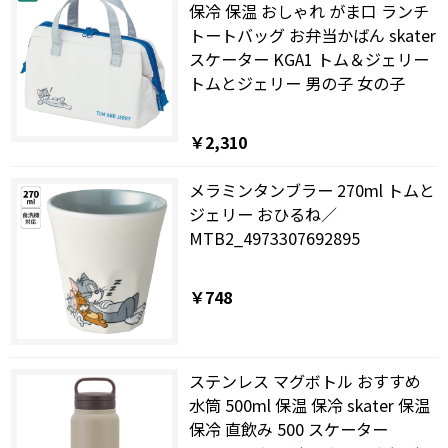
保冷 保温 おしゃれ がま口 ランチ
トートバッグ お弁当かばん skater
スケーター KGA1 トム＆ジェリー
トムとジェリー 男の子 女の子
￥2,310
メラミンタンブラー 270ml トムと
ジェリー おひるね／
MTB2_4973307692895
￥748
ステンレス マグボトル おすすめ
水筒 500ml 保温 保冷 skater 保温
保冷 直飲み 500 スケーター