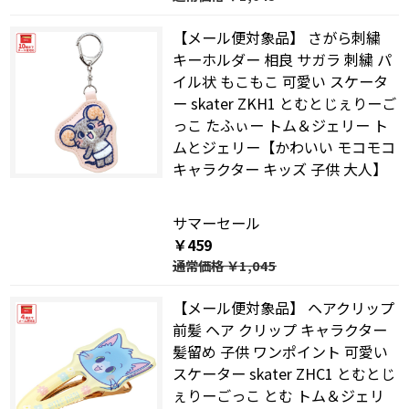
【メール便対象品】 さがら刺繍
キーホルダー 相良 サガラ 刺繍 パ
イル状 もこもこ 可愛い スケータ
ー skater ZKH1 とむとじぇりーご
っこ たふぃー トム＆ジェリー ト
ムとジェリー【かわいい モコモコ
キャラクター キッズ 子供 大人】
サマーセール
￥459
通常価格
￥1,045
【メール便対象品】 ヘアクリップ
前髪 ヘア クリップ キャラクター
髪留め 子供 ワンポイント 可愛い
スケーター skater ZHC1 とむとじ
ぇりーごっこ とむ トム＆ジェリ