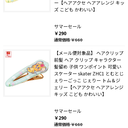
ー【ヘアアクセ ヘアアレンジ キッ
ズ こども かわいい】
サマーセール
￥290
通常価格
￥660
【メール便対象品】 ヘアクリップ
前髪 ヘア クリップ キャラクター
髪留め 子供 ワンポイント 可愛い
スケーター skater ZHC1 とむとじ
ぇりーごっこ じぇりー トム＆ジ
ェリー【ヘアアクセ ヘアアレンジ
キッズ こども かわいい】
サマーセール
￥290
通常価格
￥660