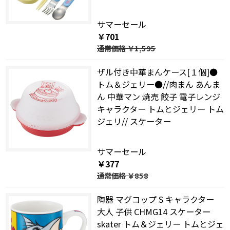
サマーセール
￥701
通常価格
￥1,595
ザル付き中華まんケース[１個]●
トム＆ジェリー●//肉まん あんま
ん 中華マン 焼売 餃子 電子レンジ
キャラクター トムとジェリー トム
ジェリ// スケーター
サマーセール
￥377
通常価格
￥858
陶器 マグコップ S キャラクター
大人 子供 CHMG14 スケーター
skater トム＆ジェリー トムとジェ