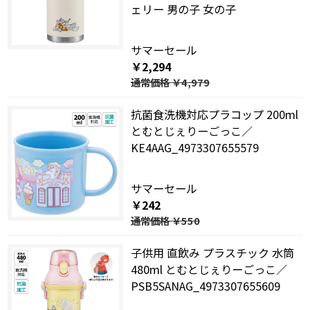
ェリー 男の子 女の子
サマーセール
￥2,294
通常価格
￥4,979
抗菌食洗機対応プラコップ 200ml
とむとじぇりーごっこ／
KE4AAG_4973307655579
サマーセール
￥242
通常価格
￥550
子供用 直飲み プラスチック 水筒
480ml とむとじぇりーごっこ／
PSB5SANAG_4973307655609