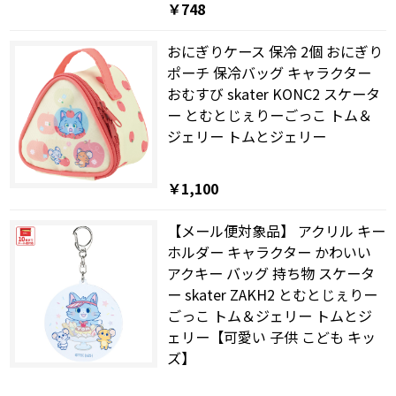
￥748
おにぎりケース 保冷 2個 おにぎり
ポーチ 保冷バッグ キャラクター
おむすび skater KONC2 スケータ
ー とむとじぇりーごっこ トム＆
ジェリー トムとジェリー
￥1,100
【メール便対象品】 アクリル キー
ホルダー キャラクター かわいい
アクキー バッグ 持ち物 スケータ
ー skater ZAKH2 とむとじぇりー
ごっこ トム＆ジェリー トムとジ
ェリー【可愛い 子供 こども キッ
ズ】