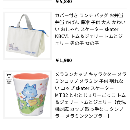
￥5,830
カバー付き ランチ バッグ お弁当
弁当 かばん 保冷 子供 大人 かわい
い おしゃれ スケーター skater
KBCV1 トム＆ジェリー トムとジ
ェリー 男の子 女の子
￥1,980
メラミンカップ キャラクター メラ
ミンコップ メラミン 子供 割れな
い コップ skater スケーター
MTB2 とむとじぇりーごっこ トム
＆ジェリー トムとジェリー【食洗
機対応 カップ 取っ手なし タンブ
ラー メラミンタンブラー】