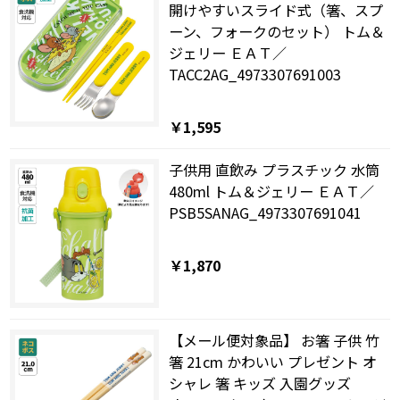
開けやすいスライド式（箸、スプ
ーン、フォークのセット） トム＆
ジェリー ＥＡＴ／
TACC2AG_4973307691003
￥1,595
子供用 直飲み プラスチック 水筒
480ml トム＆ジェリー ＥＡＴ／
PSB5SANAG_4973307691041
￥1,870
【メール便対象品】 お箸 子供 竹
箸 21cm かわいい プレゼント オ
シャレ 箸 キッズ 入園グッズ