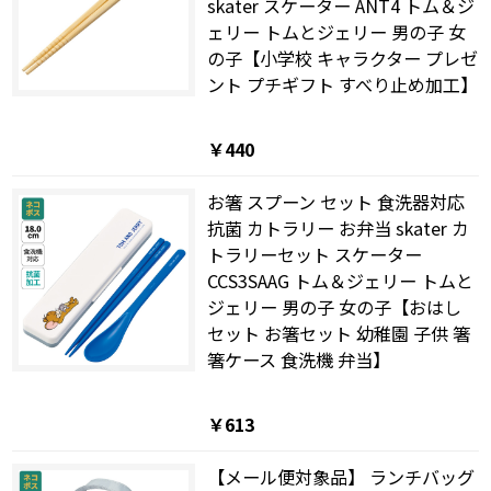
skater スケーター ANT4 トム＆ジ
ェリー トムとジェリー 男の子 女
の子【小学校 キャラクター プレゼ
ント プチギフト すべり止め加工】
￥440
お箸 スプーン セット 食洗器対応
抗菌 カトラリー お弁当 skater カ
トラリーセット スケーター
CCS3SAAG トム＆ジェリー トムと
ジェリー 男の子 女の子【おはし
セット お箸セット 幼稚園 子供 箸
箸ケース 食洗機 弁当】
￥613
【メール便対象品】 ランチバッグ