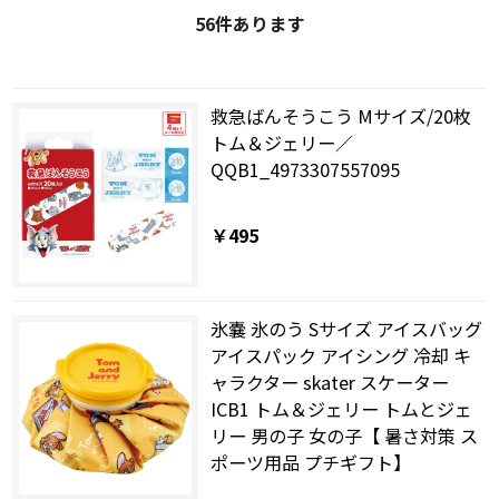
56
件あります
救急ばんそうこう Mサイズ/20枚
トム＆ジェリー／
QQB1_4973307557095
￥495
氷嚢 氷のう Sサイズ アイスバッグ
アイスパック アイシング 冷却 キ
ャラクター skater スケーター
ICB1 トム＆ジェリー トムとジェ
リー 男の子 女の子【 暑さ対策 ス
ポーツ用品 プチギフト】