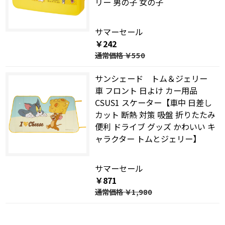
リー 男の子 女の子
サマーセール
￥242
通常価格
￥550
サンシェード トム＆ジェリー
車 フロント 日よけ カー用品
CSUS1 スケーター【車中 日差し
カット 断熱 対策 吸盤 折りたたみ
便利 ドライブ グッズ かわいい キ
ャラクター トムとジェリー】
サマーセール
￥871
通常価格
￥1,980