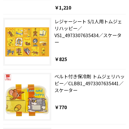
￥1,210
レジャーシート S/1人用トムジェ
リハッピー／
VS1_4973307635434／スケータ
ー
￥825
ベルト付き保冷剤 トムジェリハッ
ピー／CLBB1_4973307635441／
スケーター
￥770