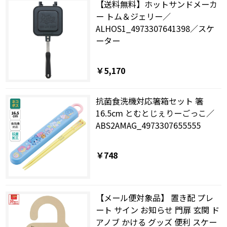
【送料無料】ホットサンドメーカ
ー トム＆ジェリー／
ALHOS1_4973307641398／スケ
ーター
￥5,170
抗菌食洗機対応箸箱セット 箸
16.5cm とむとじぇりーごっこ／
ABS2AMAG_4973307655555
￥748
【メール便対象品】 置き配 プレ
ート サイン お知らせ 門扉 玄関 ド
アノブ かける グッズ 便利 スケー