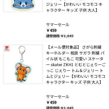
ジェリー【かわいい モコモコ キ
ャラクター キッズ 子供 大人】
サマーセール
￥459
通常価格
￥1,045
【メール便対象品】 さがら刺繍
キーホルダー 相良 サガラ 刺繍 パ
イル状 もこもこ 可愛い スケータ
ー skater ZKH1 とむとじぇりーご
っこ じぇりー トム＆ジェリー ト
ムとジェリー【かわいい モコモコ
キャラクター キッズ 子供 大人】
サマーセール
￥459
通常価格
￥1,045